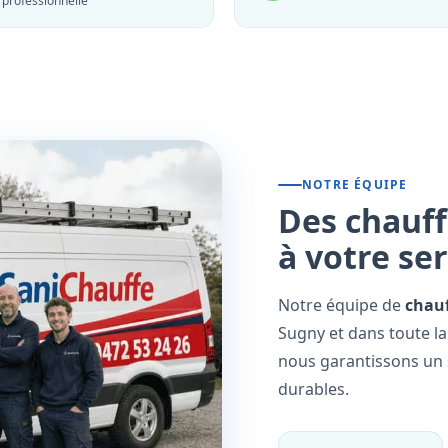
professionnelle
NOTRE ÉQUIPE
Des chauff
à votre se
Notre équipe de
chauf
Sugny et dans toute la
nous garantissons un s
durables.