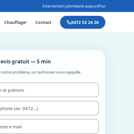
Intervention plomberie aujourd’hui
Chauffage
Contact
0472 53 24 26
▾
evis gratuit — 5 min
z votre problème, un technicien vous rappelle.