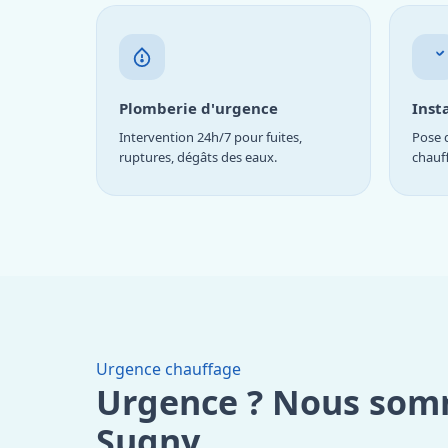
Plomberie d'urgence
Inst
Intervention 24h/7 pour fuites,
Pose d
ruptures, dégâts des eaux.
chauf
Urgence chauffage
Urgence ? Nous som
Sugny