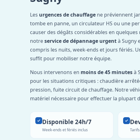
Les
urgences de chauffage
ne préviennent ja
tombe en panne, un circulateur HS ou une per
causer des dégâts considérables en quelques 
notre
service de dépannage urgent
à Sugny e
compris les nuits, week-ends et jours fériés. 
suffit pour mobiliser notre équipe.
Nous intervenons en
moins de 45 minutes
à S
pour les situations critiques : chaudière arrêté
pression, fuite circuit de chauffage. Notre véh
matériel nécessaire pour effectuer la plupart 
Disponible 24h/7
Dev
Week-ends et fériés inclus
Tarif