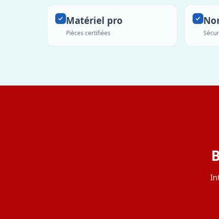
Matériel pro
No
Pièces certifiées
Sécur
B
In