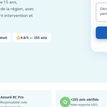
e 15 ans,
de la région, avec
nt intervention et
atuit
4.8/5 — 255 avis
Assuré RC Pro
+255 avis vérifiés
Responsabilité civile
Note moyenne 4.8/5