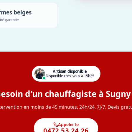
rmes belges
ité garantie
Artisan disponible
Disponible chez vous à 15h25
esoin d'un chauffagiste à Sugny
tervention en moins de 45 minutes, 24h/24, 7j/7. Devis gratu
Appeler le
0472 53 24 26