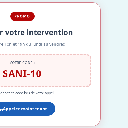
PROMO
r votre intervention
re 10h et 19h du lundi au vendredi
VOTRE CODE :
SANI-10
onnez ce code lors de votre appel
Appeler maintenant