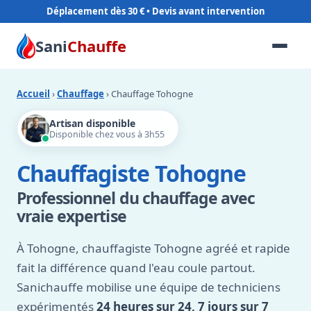
Déplacement dès 30 €
Sani
Chauffe
Accueil
›
Chauffage
› Chauffage Tohogne
Artisan disponible
Disponible chez vous à 3h55
Chauffagiste Tohogne
Professionnel du chauffage avec
vraie expertise
À Tohogne, chauffagiste Tohogne agréé et rapide
fait la différence quand l'eau coule partout.
Sanichauffe mobilise une équipe de techniciens
expérimentés
24 heures sur 24, 7 jours sur 7