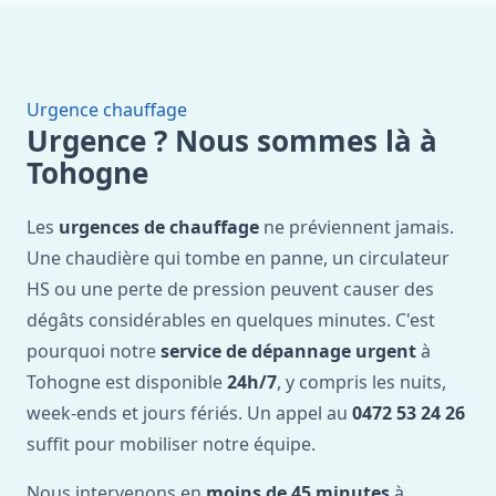
Urgence chauffage
Urgence ? Nous sommes là à
Tohogne
Les
urgences de chauffage
ne préviennent jamais.
Une chaudière qui tombe en panne, un circulateur
HS ou une perte de pression peuvent causer des
dégâts considérables en quelques minutes. C'est
pourquoi notre
service de dépannage urgent
à
Tohogne est disponible
24h/7
, y compris les nuits,
week-ends et jours fériés. Un appel au
0472 53 24 26
suffit pour mobiliser notre équipe.
Nous intervenons en
moins de 45 minutes
à