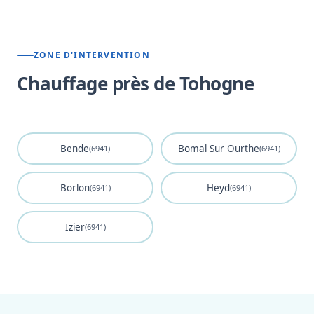
ZONE D'INTERVENTION
Chauffage près de Tohogne
Bende
Bomal Sur Ourthe
(6941)
(6941)
Borlon
Heyd
(6941)
(6941)
Izier
(6941)