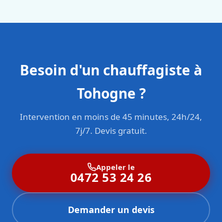
sont formés aux normes belges (NBN, CERGA, STS 62).
Besoin d'un chauffagiste à
Tohogne ?
Intervention en moins de 45 minutes, 24h/24,
7j/7. Devis gratuit.
Appeler le
0472 53 24 26
Demander un devis