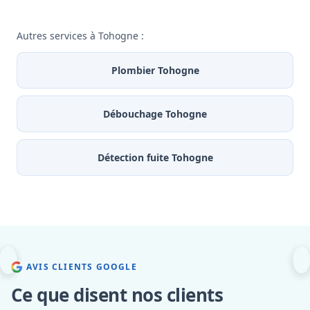
Autres services à Tohogne :
Plombier Tohogne
Débouchage Tohogne
Détection fuite Tohogne
AVIS CLIENTS GOOGLE
Ce que disent nos clients