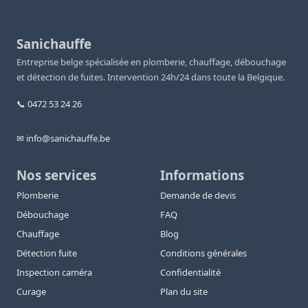
Sanichauffe
Entreprise belge spécialisée en plomberie, chauffage, débouchage
et détection de fuites. Intervention 24h/24 dans toute la Belgique.
📞 0472 53 24 26
✉ info@sanichauffe.be
Nos services
Informations
Plomberie
Demande de devis
Débouchage
FAQ
Chauffage
Blog
Détection fuite
Conditions générales
Inspection caméra
Confidentialité
Curage
Plan du site