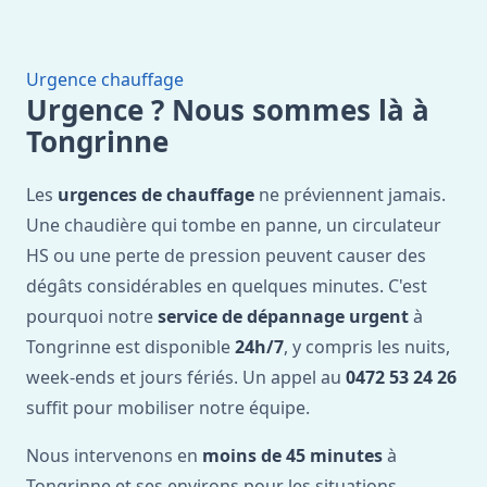
Urgence chauffage
Urgence ? Nous sommes là à
Tongrinne
Les
urgences de chauffage
ne préviennent jamais.
Une chaudière qui tombe en panne, un circulateur
HS ou une perte de pression peuvent causer des
dégâts considérables en quelques minutes. C'est
pourquoi notre
service de dépannage urgent
à
Tongrinne est disponible
24h/7
, y compris les nuits,
week-ends et jours fériés. Un appel au
0472 53 24 26
suffit pour mobiliser notre équipe.
Nous intervenons en
moins de 45 minutes
à
Tongrinne et ses environs pour les situations