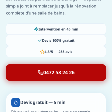
simple joint à remplacer jusqu'à la rénovation
complète d'une salle de bains.
Intervention en 45 min
Devis 100% gratuit
4.8/5 — 255 avis
0472 53 24 26
Devis gratuit — 5 min
Décrivez votre problème, un technicien vous rappelle.