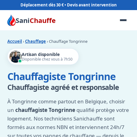
Déplacement dès 30 €
Sani
Chauffe
Accueil
›
Chauffage
› Chauffage Tongrinne
Artisan disponible
Disponible chez vous à 7h50
Chauffagiste Tongrinne
Chauffagiste agréé et responsable
À Tongrinne comme partout en Belgique, choisir
un
chauffagiste Tongrinne
qualifié protège votre
logement. Nos techniciens Sanichauffe sont
formés aux normes NBN et interviennent 24h/7
sur toutes vos pannes de chauffage — depuis le