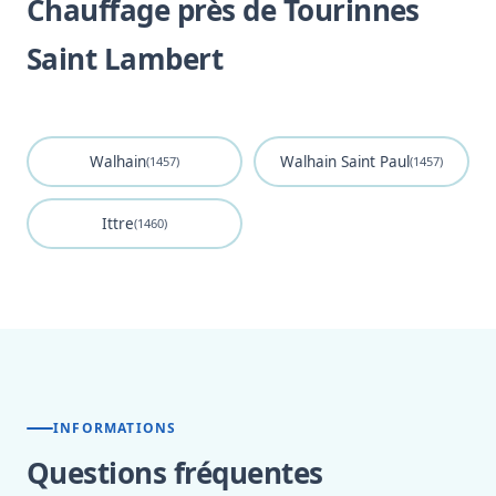
Chauffage près de Tourinnes
Saint Lambert
Walhain
Walhain Saint Paul
(1457)
(1457)
Ittre
(1460)
INFORMATIONS
Questions fréquentes