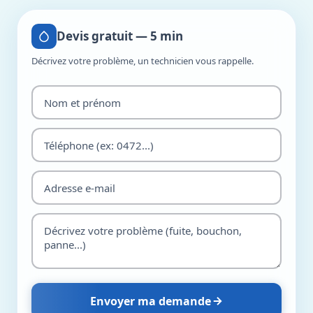
Devis gratuit — 5 min
Décrivez votre problème, un technicien vous rappelle.
Envoyer ma demande