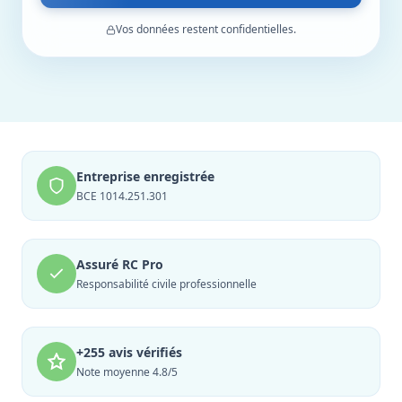
Vos données restent confidentielles.
Entreprise enregistrée
BCE 1014.251.301
Assuré RC Pro
Responsabilité civile professionnelle
+255 avis vérifiés
Note moyenne 4.8/5