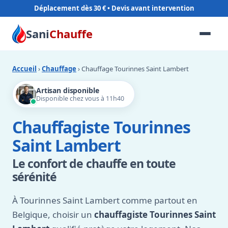
Déplacement dès 30 €
Sani
Chauffe
Accueil
›
Chauffage
› Chauffage Tourinnes Saint Lambert
Artisan disponible
Disponible chez vous à 11h40
Chauffagiste Tourinnes
Saint Lambert
Le confort de chauffe en toute
sérénité
À Tourinnes Saint Lambert comme partout en
Belgique, choisir un
chauffagiste Tourinnes Saint