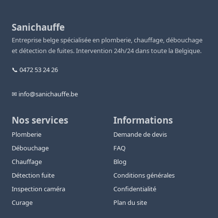
Sanichauffe
Entreprise belge spécialisée en plomberie, chauffage, débouchage
et détection de fuites. Intervention 24h/24 dans toute la Belgique.
📞 0472 53 24 26
✉ info@sanichauffe.be
Nos services
Informations
Plomberie
Demande de devis
Débouchage
FAQ
Chauffage
Blog
Détection fuite
Conditions générales
Inspection caméra
Confidentialité
Curage
Plan du site