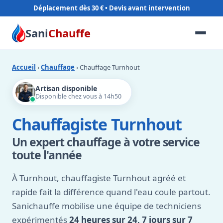
Déplacement dès 30 €
Sani
Chauffe
Accueil
›
Chauffage
› Chauffage Turnhout
Artisan disponible
Disponible chez vous à 14h50
Chauffagiste Turnhout
Un expert chauffage à votre service
toute l'année
À Turnhout, chauffagiste Turnhout agréé et
rapide fait la différence quand l'eau coule partout.
Sanichauffe mobilise une équipe de techniciens
expérimentés
24 heures sur 24, 7 jours sur 7