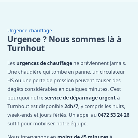
Urgence chauffage
Urgence ? Nous sommes là à
Turnhout
Les
urgences de chauffage
ne préviennent jamais.
Une chaudière qui tombe en panne, un circulateur
HS ou une perte de pression peuvent causer des
dégâts considérables en quelques minutes. C'est
pourquoi notre
service de dépannage urgent
à
Turnhout est disponible
24h/7
, y compris les nuits,
week-ends et jours fériés. Un appel au
0472 53 24 26
suffit pour mobiliser notre équipe.
Nous intervenons en
moins de 45 minutes
à