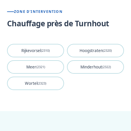
ZONE D'INTERVENTION
Chauffage près de Turnhout
Rijkevorsel
Hoogstraten
(2310)
(2320)
Meer
Minderhout
(2321)
(2322)
Wortel
(2323)