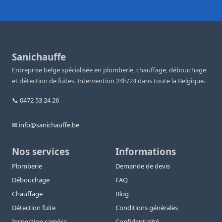
Sanichauffe
Entreprise belge spécialisée en plomberie, chauffage, débouchage
et détection de fuites. Intervention 24h/24 dans toute la Belgique.
📞 0472 53 24 26
✉ info@sanichauffe.be
Nos services
Informations
Plomberie
Demande de devis
Débouchage
FAQ
Chauffage
Blog
Détection fuite
Conditions générales
Inspection caméra
Confidentialité