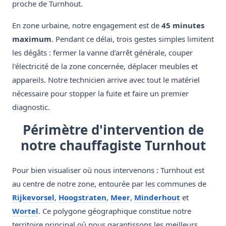
proche de Turnhout.
En zone urbaine, notre engagement est de
45 minutes
maximum
. Pendant ce délai, trois gestes simples limitent
les dégâts : fermer la vanne d'arrêt générale, couper
l'électricité de la zone concernée, déplacer meubles et
appareils. Notre technicien arrive avec tout le matériel
nécessaire pour stopper la fuite et faire un premier
diagnostic.
Périmètre d'intervention de
notre chauffagiste Turnhout
Pour bien visualiser où nous intervenons : Turnhout est
au centre de notre zone, entourée par les communes de
Rijkevorsel
,
Hoogstraten
,
Meer
,
Minderhout
et
Wortel
. Ce polygone géographique constitue notre
territoire principal où nous garantissons les meilleurs