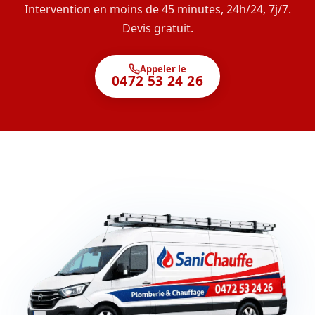
Intervention en moins de 45 minutes, 24h/24, 7j/7.
Devis gratuit.
Appeler le
0472 53 24 26