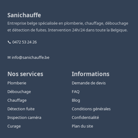
Sanichauffe
Entreprise belge spécialisée en plomberie, chauffage, débouchage
et détection de fuites. Intervention 24h/24 dans toute la Belgique.
📞 0472 53 24 26
✉ info@sanichauffe.be
Nos services
Informations
Plomberie
Demande de devis
Débouchage
FAQ
Chauffage
Blog
Détection fuite
Conditions générales
Inspection caméra
Confidentialité
Curage
Plan du site