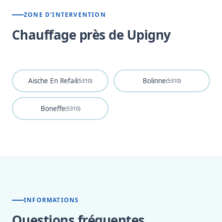
ZONE D'INTERVENTION
Chauffage près de Upigny
Aische En Refail
Bolinne
(5310)
(5310)
Boneffe
(5310)
INFORMATIONS
Questions fréquentes