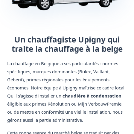
Un chauffagiste Upigny qui
traite la chauffage à la belge
La chauffage en Belgique a ses particularités : normes
spécifiques, marques dominantes (Bulex, Vaillant,
Geberit), primes régionales pour les équipements
économes. Notre équipe à Upigny maîtrise ce cadre local.
Qu'il s'agisse d'installer un
chaudière à condensation
éligible aux primes Rénolution ou Mijn VerbouwPremie,
ou de mettre en conformité une vieille installation, nous
gérons aussi la partie administrative.
Cette connaissance du marché belge se traduit par des