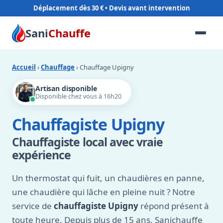
Déplacement dès 30 €
Sani
Chauffe
Accueil
›
Chauffage
› Chauffage Upigny
Artisan disponible
Disponible chez vous à 16h20
Chauffagiste Upigny
Chauffagiste local avec vraie
expérience
Un thermostat qui fuit, un chaudières en panne,
une chaudière qui lâche en pleine nuit ? Notre
service de
chauffagiste Upigny
répond présent à
toute heure. Depuis plus de 15 ans, Sanichauffe