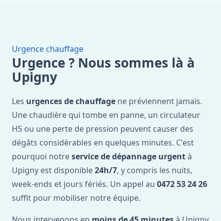
Urgence chauffage
Urgence ? Nous sommes là à
Upigny
Les
urgences de chauffage
ne préviennent jamais.
Une chaudière qui tombe en panne, un circulateur
HS ou une perte de pression peuvent causer des
dégâts considérables en quelques minutes. C'est
pourquoi notre
service de dépannage urgent
à
Upigny est disponible
24h/7
, y compris les nuits,
week-ends et jours fériés. Un appel au
0472 53 24 26
suffit pour mobiliser notre équipe.
Nous intervenons en
moins de 45 minutes
à Upigny