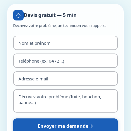
Devis gratuit — 5 min
Décrivez votre problème, un technicien vous rappelle.
Envoyer ma demande