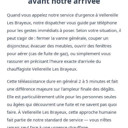
avant notre arrivée
Quand vous appelez notre service d'urgence à Vellereille
Les Brayeux, notre dispatcher vous guide par téléphone
pour les gestes immédiats à poser. Selon votre situation, il
peut s'agir de : fermer la vanne générale, couper un
disjoncteur, évacuer des meubles, ouvrir des fenêtres
pour aérer (cas de fuite de gaz), ou simplement vous
rassurer en précisant l'heure exacte d'arrivée du
chauffagiste Vellereille Les Brayeux.
Cette téléassistance dure en général 2 à 5 minutes et fait
une différence majeure sur l'ampleur finale des dégâts.
Elle est particulièrement utile pour les personnes seules
ou âgées qui découvrent une fuite et ne savent pas quoi
faire. À Vellereille Les Brayeux, cette approche humaine
fait partie de notre standard de service — vous n'êtes
jamais seul face à une urgence chauffage.