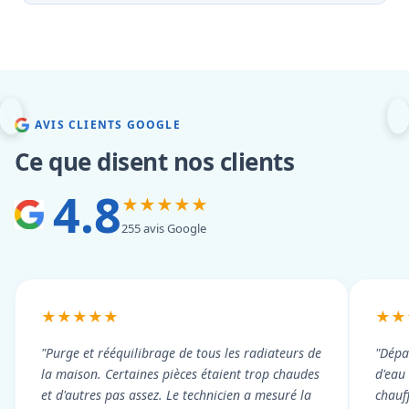
AVIS CLIENTS GOOGLE
Ce que disent nos clients
4.8
★★★★★
255 avis Google
★★★★★
★★
"Purge et rééquilibrage de tous les radiateurs de
"Dépa
la maison. Certaines pièces étaient trop chaudes
d'eau
et d'autres pas assez. Le technicien a mesuré la
chauf