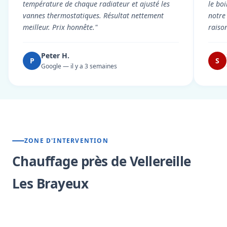
température de chaque radiateur et ajusté les
le boi
vannes thermostatiques. Résultat nettement
notre
meilleur. Prix honnête."
raiso
Peter H.
P
S
Google — il y a 3 semaines
ZONE D'INTERVENTION
Chauffage près de Vellereille
Les Brayeux