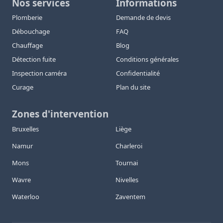
Nos services
Informations
Plomberie
Demande de devis
Débouchage
FAQ
Chauffage
Blog
Détection fuite
Conditions générales
Inspection caméra
Confidentialité
Curage
Plan du site
Zones d'intervention
Bruxelles
Liège
Namur
Charleroi
Mons
Tournai
Wavre
Nivelles
Waterloo
Zaventem