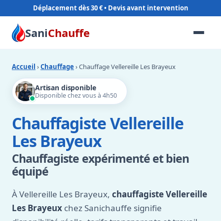
Déplacement dès 30 €
Sani
Chauffe
Accueil
›
Chauffage
› Chauffage Vellereille Les Brayeux
Artisan disponible
Disponible chez vous à 4h50
Chauffagiste Vellereille
Les Brayeux
Chauffagiste expérimenté et bien
équipé
À Vellereille Les Brayeux,
chauffagiste Vellereille
Les Brayeux
chez Sanichauffe signifie