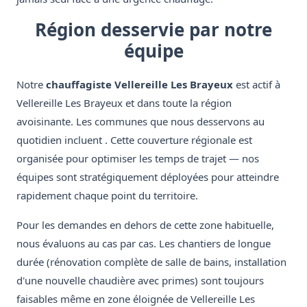
Région desservie par notre
équipe
Notre
chauffagiste Vellereille Les Brayeux
est actif à
Vellereille Les Brayeux et dans toute la région
avoisinante. Les communes que nous desservons au
quotidien incluent . Cette couverture régionale est
organisée pour optimiser les temps de trajet — nos
équipes sont stratégiquement déployées pour atteindre
rapidement chaque point du territoire.
Pour les demandes en dehors de cette zone habituelle,
nous évaluons au cas par cas. Les chantiers de longue
durée (rénovation complète de salle de bains, installation
d'une nouvelle chaudière avec primes) sont toujours
faisables même en zone éloignée de Vellereille Les