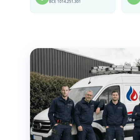
BCE 1014.251.301