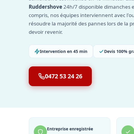
Ruddershove
24h/7 disponible dimanches et
compris, nos équipes interviennent avec l'o
résoudre la majorité des pannes lors de la p
devoir revenir.
Intervention en 45 min
Devis 100% gr
0472 53 24 26
Entreprise enregistrée