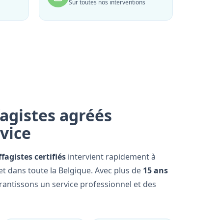
Sur toutes nos interventions
agistes agréés
rvice
fagistes certifiés
intervient rapidement à
t dans toute la Belgique. Avec plus de
15 ans
rantissons un service professionnel et des