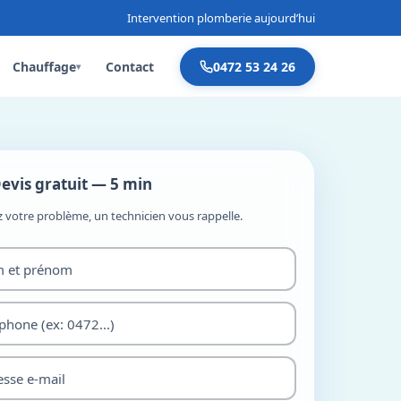
Intervention plomberie aujourd’hui
Chauffage
Contact
0472 53 24 26
▾
evis gratuit — 5 min
z votre problème, un technicien vous rappelle.