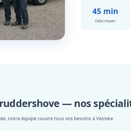
45 min
Délai moyen
 ruddershove — nos spéciali
iée, notre équipe couvre tous vos besoins à Velzeke