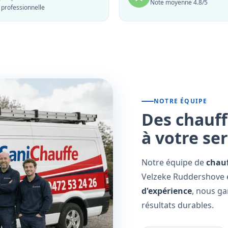
Note moyenne 4.8/5
professionnelle
NOTRE ÉQUIPE
Des chauff
à votre se
Notre équipe de
chauf
Velzeke Ruddershove e
d'expérience
, nous ga
résultats durables.