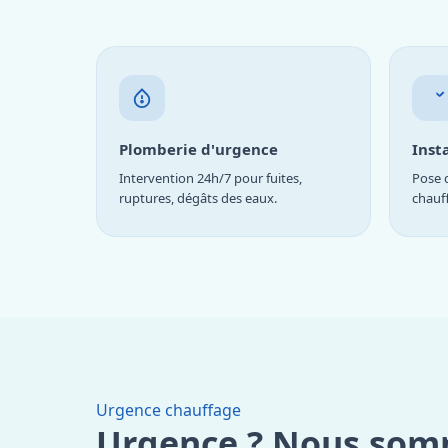
Plomberie d'urgence
Inst
Intervention 24h/7 pour fuites,
Pose d
ruptures, dégâts des eaux.
chauf
Urgence chauffage
Urgence ? Nous som