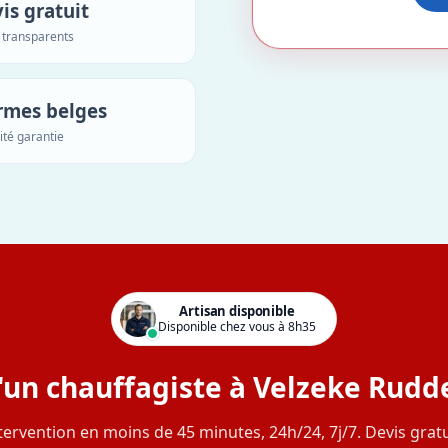
is gratuit
s transparents
rmes belges
ité garantie
Artisan disponible
Disponible chez vous à 8h35
'un chauffagiste à Velzeke Rudd
tervention en moins de 45 minutes, 24h/24, 7j/7. Devis gratu