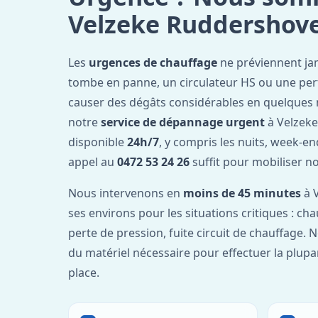
Velzeke Ruddershov
Les
urgences de chauffage
ne préviennent ja
tombe en panne, un circulateur HS ou une per
causer des dégâts considérables en quelques 
notre
service de dépannage urgent
à Velzeke
disponible
24h/7
, y compris les nuits, week-en
appel au
0472 53 24 26
suffit pour mobiliser n
Nous intervenons en
moins de 45 minutes
à 
ses environs pour les situations critiques : cha
perte de pression, fuite circuit de chauffage. 
du matériel nécessaire pour effectuer la plupa
place.