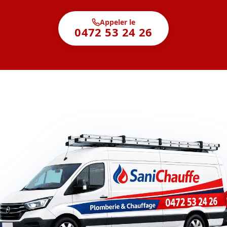
Appeler le
0472 53 24 26