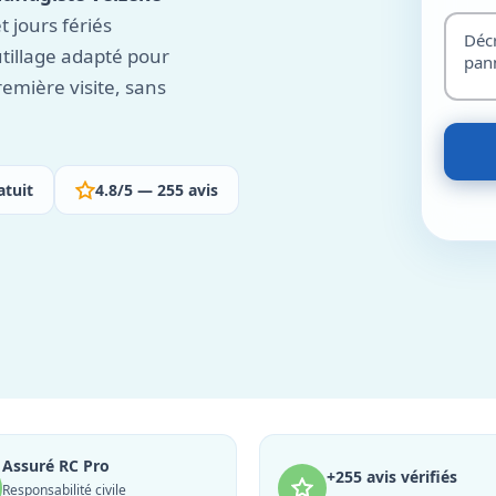
 jours fériés
utillage adapté pour
remière visite, sans
atuit
4.8/5 — 255 avis
Assuré RC Pro
+255 avis vérifiés
Responsabilité civile