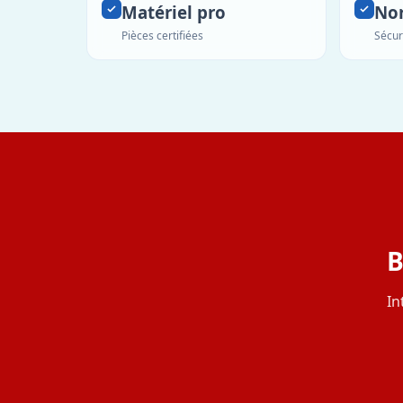
Matériel pro
No
Pièces certifiées
Sécur
B
In