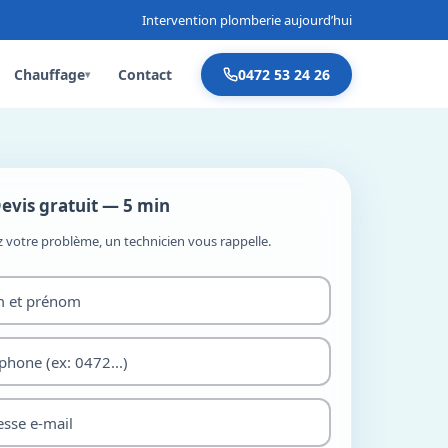
Intervention plomberie aujourd’hui
Chauffage
Contact
0472 53 24 26
▾
evis gratuit — 5 min
z votre problème, un technicien vous rappelle.