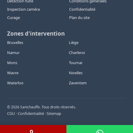
Détection fuite
Conditions générales
Inspection caméra
Confidentialité
Curage
Plan du site
Zones d'intervention
Bruxelles
Liège
Namur
Charleroi
Mons
Tournai
Wavre
Nivelles
Waterloo
Zaventem
©
2026
Sanichauffe. Tous droits réservés.
CGU
Confidentialité
Sitemap
·
·