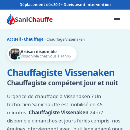
Déplacement dès 30 €
Sani
Chauffe
Accueil
›
Chauffage
› Chauffage Vissenaken
Artisan disponible
Disponible chez vous à 14h45
Chauffagiste Vissenaken
Chauffagiste compétent jour et nuit
Urgence de chauffage à Vissenaken ? Un
technicien Sanichauffe est mobilisé en 45
minutes.
Chauffagiste Vissenaken
24h/7
disponible dimanches et jours fériés compris, nos
équipes interviennent avec l'outillage adapté pour