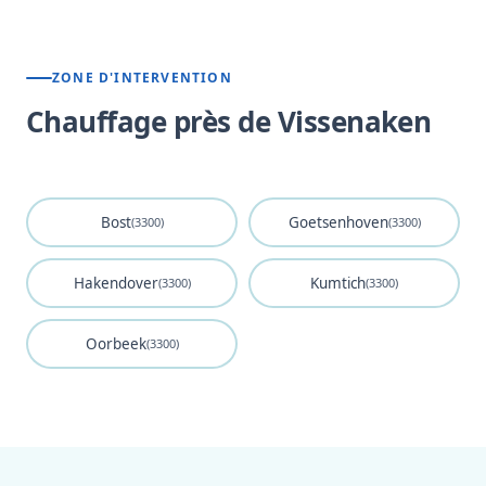
ZONE D'INTERVENTION
Chauffage près de Vissenaken
Bost
Goetsenhoven
(3300)
(3300)
Hakendover
Kumtich
(3300)
(3300)
Oorbeek
(3300)