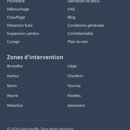
Plomberie
Demande de devis
Débouchage
FAQ
Chauffage
Blog
Détection fuite
Conditions générales
Inspection caméra
Confidentialité
Curage
Plan du site
Zones d'intervention
Bruxelles
Liège
Namur
Charleroi
Mons
Tournai
Wavre
Nivelles
Waterloo
Zaventem
©
2026
Sanichauffe. Tous droits réservés.