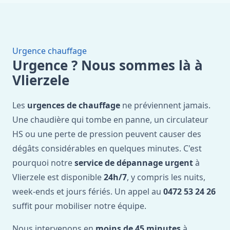
Urgence chauffage
Urgence ? Nous sommes là à
Vlierzele
Les
urgences de chauffage
ne préviennent jamais.
Une chaudière qui tombe en panne, un circulateur
HS ou une perte de pression peuvent causer des
dégâts considérables en quelques minutes. C'est
pourquoi notre
service de dépannage urgent
à
Vlierzele est disponible
24h/7
, y compris les nuits,
week-ends et jours fériés. Un appel au
0472 53 24 26
suffit pour mobiliser notre équipe.
Nous intervenons en
moins de 45 minutes
à