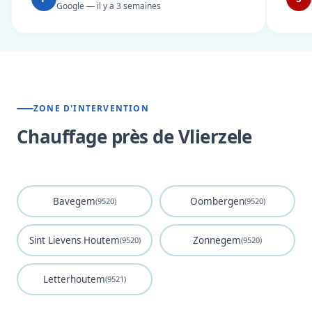
Google — il y a 3 semaines
ZONE D'INTERVENTION
Chauffage près de Vlierzele
Bavegem
Oombergen
(9520)
(9520)
Sint Lievens Houtem
Zonnegem
(9520)
(9520)
Letterhoutem
(9521)