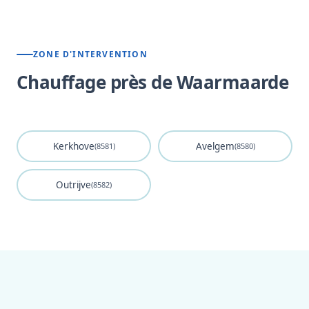
ZONE D'INTERVENTION
Chauffage près de Waarmaarde
Kerkhove
Avelgem
(8581)
(8580)
Outrijve
(8582)