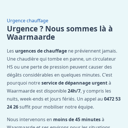
Urgence chauffage
Urgence ? Nous sommes là à
Waarmaarde
Les
urgences de chauffage
ne préviennent jamais.
Une chaudière qui tombe en panne, un circulateur
HS ou une perte de pression peuvent causer des
dégâts considérables en quelques minutes. C'est
pourquoi notre
service de dépannage urgent
à
Waarmaarde est disponible
24h/7
, y compris les
nuits, week-ends et jours fériés. Un appel au
0472 53
24 26
suffit pour mobiliser notre équipe.
Nous intervenons en
moins de 45 minutes
à
Waarmaarde et ses environs pour les situations