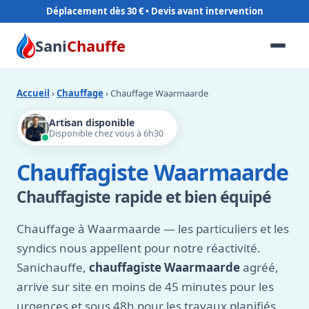
Déplacement dès 30 €
Sani
Chauffe
Accueil
›
Chauffage
› Chauffage Waarmaarde
Artisan disponible
Disponible chez vous à 6h30
Chauffagiste Waarmaarde
Chauffagiste rapide et bien équipé
Chauffage à Waarmaarde — les particuliers et les
syndics nous appellent pour notre réactivité.
Sanichauffe,
chauffagiste Waarmaarde
agréé,
arrive sur site en moins de 45 minutes pour les
urgences et sous 48h pour les travaux planifiés.