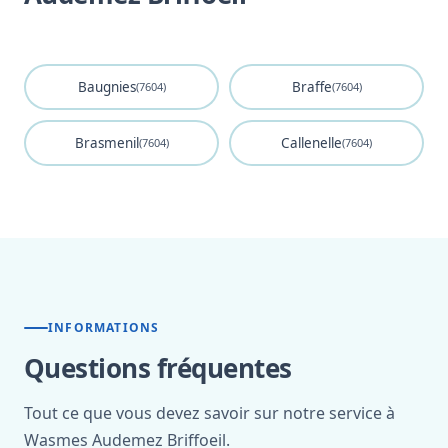
Baugnies
Braffe
(7604)
(7604)
Brasmenil
Callenelle
(7604)
(7604)
INFORMATIONS
Questions fréquentes
Tout ce que vous devez savoir sur notre service à
Wasmes Audemez Briffoeil.