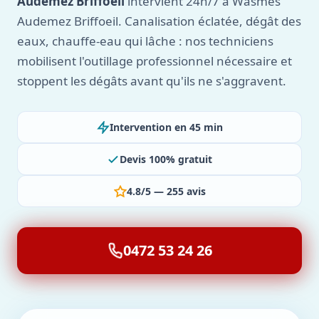
Audemez Briffoeil
intervient 24h/7 à Wasmes
Audemez Briffoeil. Canalisation éclatée, dégât des
eaux, chauffe-eau qui lâche : nos techniciens
mobilisent l'outillage professionnel nécessaire et
stoppent les dégâts avant qu'ils ne s'aggravent.
Intervention en 45 min
Devis 100% gratuit
4.8/5 — 255 avis
0472 53 24 26