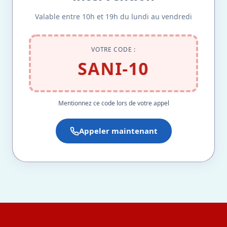
Valable entre 10h et 19h du lundi au vendredi
VOTRE CODE :
SANI-10
Mentionnez ce code lors de votre appel
Appeler maintenant