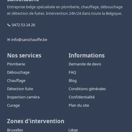
Entreprise belge spécialisée en plomberie, chauffage, débouchage
et détection de fuites. Intervention 24h/24 dans toute la Belgique.
📞 0472 53 24 26
✉ info@sanichauffe.be
Nos services
Informations
Plomberie
Demande de devis
Débouchage
FAQ
Chauffage
Blog
Détection fuite
Conditions générales
Inspection caméra
Confidentialité
Curage
Plan du site
Zones d'intervention
Bruxelles
Liège