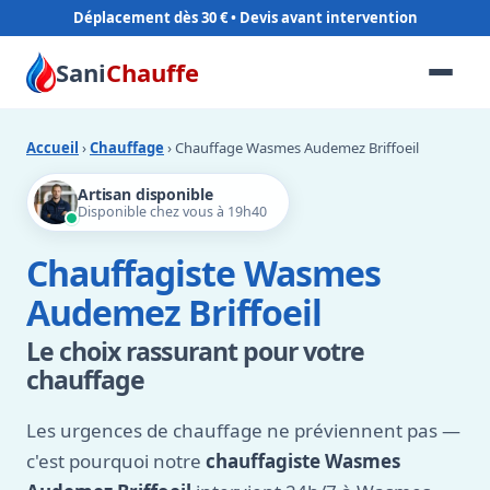
Déplacement dès 30 €
Sani
Chauffe
Accueil
›
Chauffage
› Chauffage Wasmes Audemez Briffoeil
Artisan disponible
Disponible chez vous à 19h40
Chauffagiste Wasmes
Audemez Briffoeil
Le choix rassurant pour votre
chauffage
Les urgences de chauffage ne préviennent pas —
c'est pourquoi notre
chauffagiste Wasmes