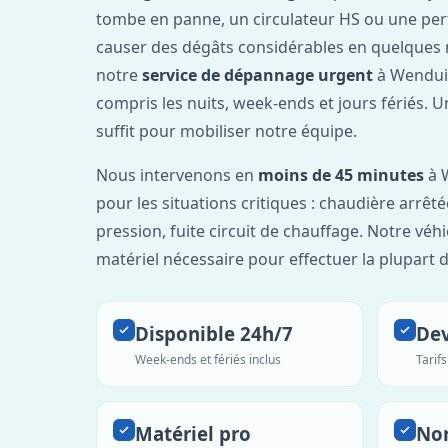
tombe en panne, un circulateur HS ou une per
causer des dégâts considérables en quelques 
notre
service de dépannage urgent
à Wenduin
compris les nuits, week-ends et jours fériés. 
suffit pour mobiliser notre équipe.
Nous intervenons en
moins de 45 minutes
à 
pour les situations critiques : chaudière arrêté
pression, fuite circuit de chauffage. Notre véh
matériel nécessaire pour effectuer la plupart 
Disponible 24h/7
Dev
Week-ends et fériés inclus
Tarif
Matériel pro
No