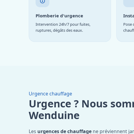
Plomberie d'urgence
Inst
Intervention 24h/7 pour fuites,
Pose d
ruptures, dégâts des eaux.
chauf
Urgence chauffage
Urgence ? Nous som
Wenduine
Les
urgences de chauffage
ne préviennent ja