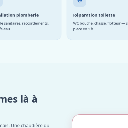
allation plomberie
Réparation toilette
e sanitaires, raccordements,
WC bouché, chasse, flotteur — s
fe-eau.
place en 1 h.
mes là à
mais. Une chaudière qui