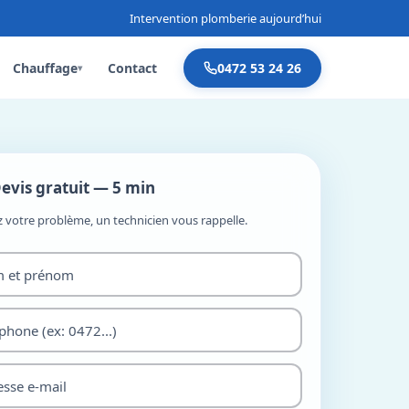
Intervention plomberie aujourd’hui
Chauffage
Contact
0472 53 24 26
▾
evis gratuit — 5 min
z votre problème, un technicien vous rappelle.