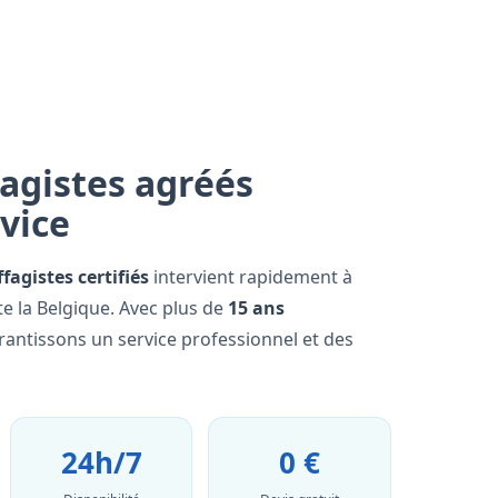
agistes agréés
rvice
fagistes certifiés
intervient rapidement à
e la Belgique. Avec plus de
15 ans
rantissons un service professionnel et des
24h/7
0 €