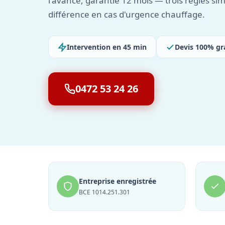
l'avance, garantie 12 mois — trois règles sim
différence en cas d'urgence chauffage.
Intervention en 45 min
Devis 100% gr
0472 53 24 26
Entreprise enregistrée
BCE 1014.251.301