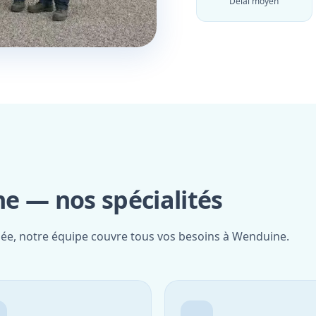
Délai moyen
e — nos spécialités
fiée, notre équipe couvre tous vos besoins à Wenduine.