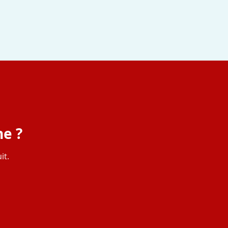
ne ?
it.