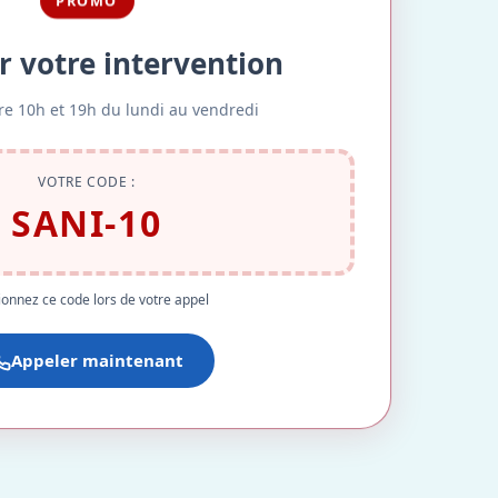
PROMO
r votre intervention
re 10h et 19h du lundi au vendredi
VOTRE CODE :
SANI-10
onnez ce code lors de votre appel
Appeler maintenant