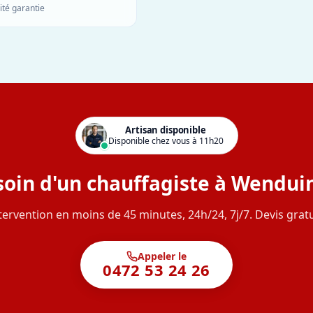
ité garantie
Artisan disponible
Disponible chez vous à 11h20
oin d'un chauffagiste à Wendui
tervention en moins de 45 minutes, 24h/24, 7j/7. Devis gratu
Appeler le
0472 53 24 26