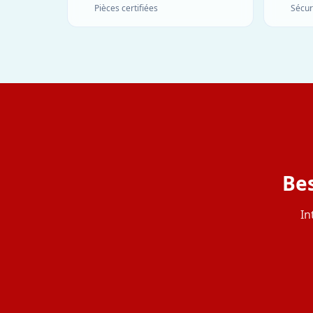
Pièces certifiées
Sécur
Bes
In