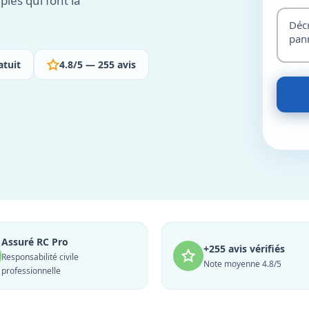
ples qui font la
atuit
4.8/5 — 255 avis
Assuré RC Pro
+255 avis vérifiés
Responsabilité civile
Note moyenne 4.8/5
professionnelle