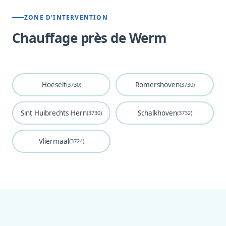
ZONE D'INTERVENTION
Chauffage près de Werm
Hoeselt
Romershoven
(3730)
(3730)
Sint Huibrechts Hern
Schalkhoven
(3730)
(3732)
Vliermaal
(3724)