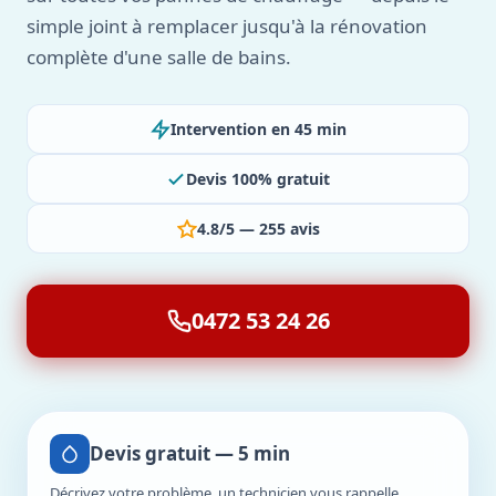
simple joint à remplacer jusqu'à la rénovation
complète d'une salle de bains.
Intervention en 45 min
Devis 100% gratuit
4.8/5 — 255 avis
0472 53 24 26
Devis gratuit — 5 min
Décrivez votre problème, un technicien vous rappelle.