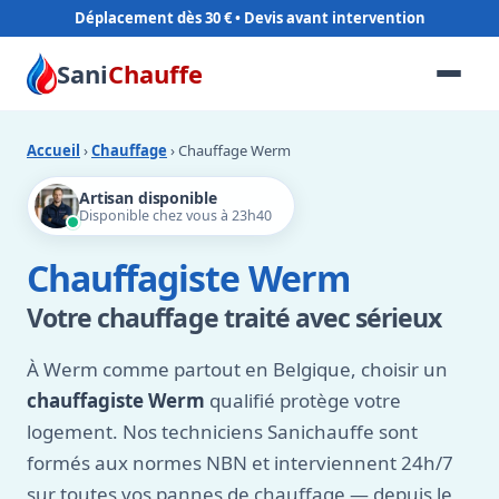
Déplacement dès 30 €
Sani
Chauffe
Accueil
›
Chauffage
› Chauffage Werm
Artisan disponible
Disponible chez vous à 23h40
Chauffagiste Werm
Votre chauffage traité avec sérieux
À Werm comme partout en Belgique, choisir un
chauffagiste Werm
qualifié protège votre
logement. Nos techniciens Sanichauffe sont
formés aux normes NBN et interviennent 24h/7
sur toutes vos pannes de chauffage — depuis le