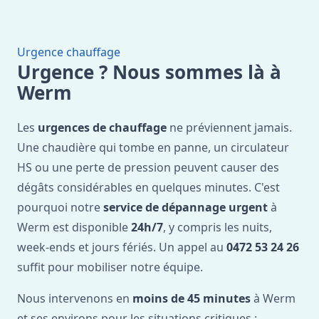
Urgence chauffage
Urgence ? Nous sommes là à
Werm
Les
urgences de chauffage
ne préviennent jamais.
Une chaudière qui tombe en panne, un circulateur
HS ou une perte de pression peuvent causer des
dégâts considérables en quelques minutes. C'est
pourquoi notre
service de dépannage urgent
à
Werm est disponible
24h/7
, y compris les nuits,
week-ends et jours fériés. Un appel au
0472 53 24 26
suffit pour mobiliser notre équipe.
Nous intervenons en
moins de 45 minutes
à Werm
et ses environs pour les situations critiques :