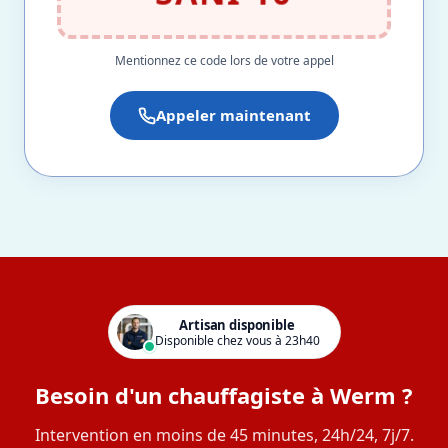
Mentionnez ce code lors de votre appel
Appeler maintenant
Artisan disponible
Disponible chez vous à 23h40
Besoin d'un chauffagiste à Werm ?
Intervention en moins de 45 minutes, 24h/24, 7j/7.