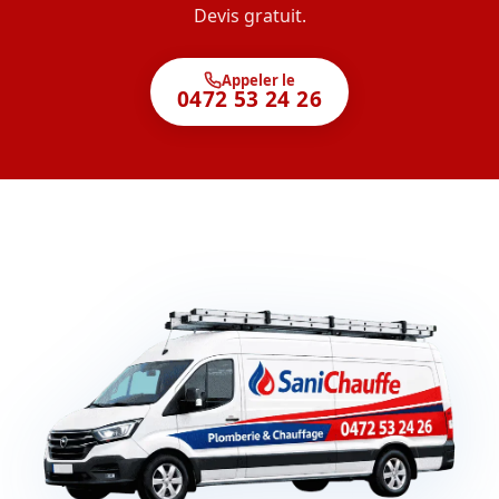
Devis gratuit.
Appeler le
0472 53 24 26