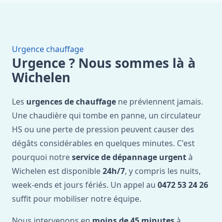
Urgence chauffage
Urgence ? Nous sommes là à
Wichelen
Les
urgences de chauffage
ne préviennent jamais.
Une chaudière qui tombe en panne, un circulateur
HS ou une perte de pression peuvent causer des
dégâts considérables en quelques minutes. C'est
pourquoi notre
service de dépannage urgent
à
Wichelen est disponible
24h/7
, y compris les nuits,
week-ends et jours fériés. Un appel au
0472 53 24 26
suffit pour mobiliser notre équipe.
Nous intervenons en
moins de 45 minutes
à