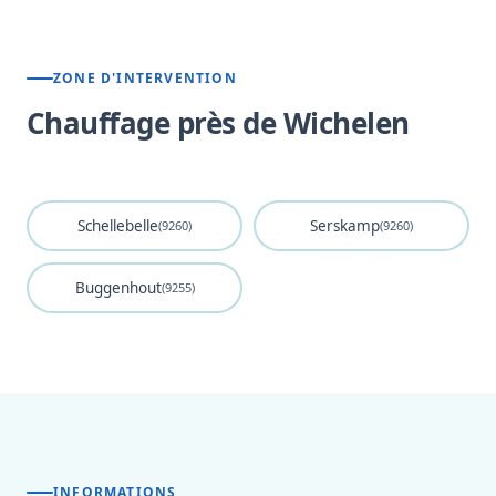
ZONE D'INTERVENTION
Chauffage près de Wichelen
Schellebelle
Serskamp
(9260)
(9260)
Buggenhout
(9255)
INFORMATIONS