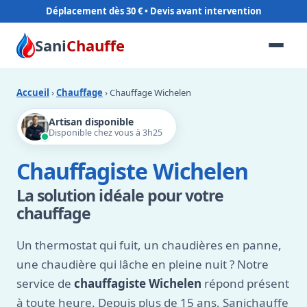
Déplacement dès 30 €
Sani
Chauffe
Accueil
›
Chauffage
› Chauffage Wichelen
Artisan disponible
Disponible chez vous à 3h25
Chauffagiste Wichelen
La solution idéale pour votre
chauffage
Un thermostat qui fuit, un chaudières en panne,
une chaudière qui lâche en pleine nuit ? Notre
service de
chauffagiste Wichelen
répond présent
à toute heure. Depuis plus de 15 ans, Sanichauffe