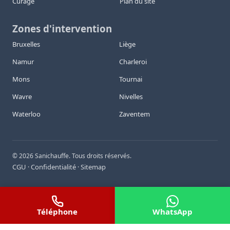
Curage
Plan du site
Zones d'intervention
Bruxelles
Liège
Namur
Charleroi
Mons
Tournai
Wavre
Nivelles
Waterloo
Zaventem
©
2026
Sanichauffe. Tous droits réservés.
CGU
Confidentialité
Sitemap
·
·