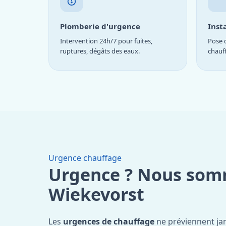
Plomberie d'urgence
Inst
Intervention 24h/7 pour fuites,
Pose d
ruptures, dégâts des eaux.
chauf
Urgence chauffage
Urgence ? Nous som
Wiekevorst
Les
urgences de chauffage
ne préviennent ja