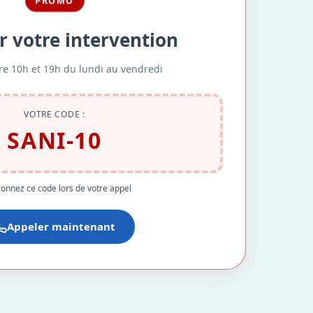
PROMO
r votre intervention
re 10h et 19h du lundi au vendredi
VOTRE CODE :
SANI-10
onnez ce code lors de votre appel
Appeler maintenant