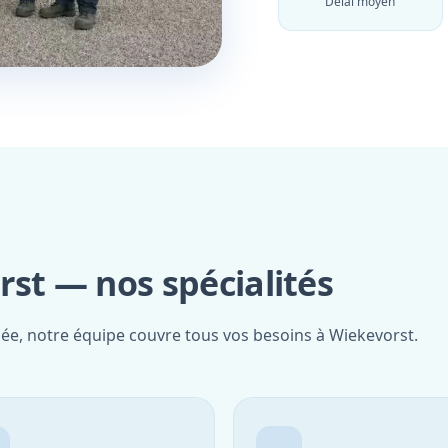
Délai moyen
st — nos spécialités
iée, notre équipe couvre tous vos besoins à Wiekevorst.