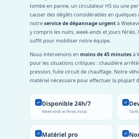
tombe en panne, un circulateur HS ou une per
causer des dégâts considérables en quelques 
notre
service de dépannage urgent
à Wiekevo
y compris les nuits, week-ends et jours fériés
suffit pour mobiliser notre équipe.
Nous intervenons en
moins de 45 minutes
à W
pour les situations critiques : chaudière arrêté
pression, fuite circuit de chauffage. Notre véh
matériel nécessaire pour effectuer la plupart 
Disponible 24h/7
Dev
Week-ends et fériés inclus
Tarif
Matériel pro
No