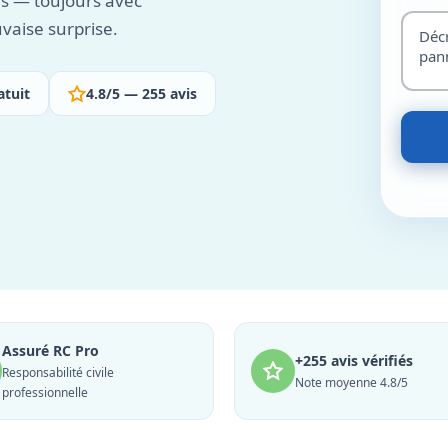
es — toujours avec
vaise surprise.
atuit
4.8/5 — 255 avis
Assuré RC Pro
+255 avis vérifiés
Responsabilité civile
Note moyenne 4.8/5
professionnelle