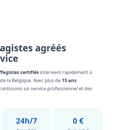
agistes agréés
rvice
fagistes certifiés
intervient rapidement à
te la Belgique. Avec plus de
15 ans
rantissons un service professionnel et des
24h/7
0 €