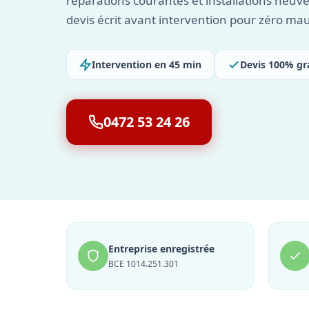
réparations courantes et installations neuv
devis écrit avant intervention pour zéro mau
Intervention en 45 min
Devis 100% gr
0472 53 24 26
Entreprise enregistrée
BCE 1014.251.301