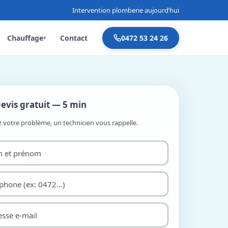
Intervention plomberie aujourd’hui
Chauffage
Contact
0472 53 24 26
▾
evis gratuit — 5 min
z votre problème, un technicien vous rappelle.