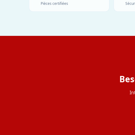
Pièces certifiées
Sécur
Bes
In