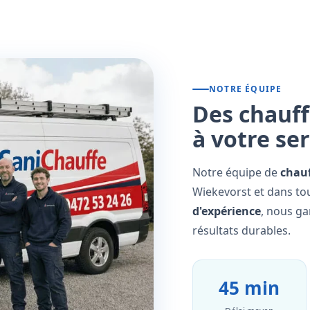
NOTRE ÉQUIPE
Des chauff
à votre se
Notre équipe de
chauf
Wiekevorst et dans tou
d'expérience
, nous ga
résultats durables.
45 min