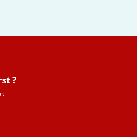
st ?
it.