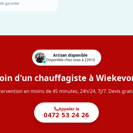
ité garantie
Artisan disponible
Disponible chez vous à 22h10
oin d'un chauffagiste à Wiekevor
tervention en moins de 45 minutes, 24h/24, 7j/7. Devis gratu
Appeler le
0472 53 24 26