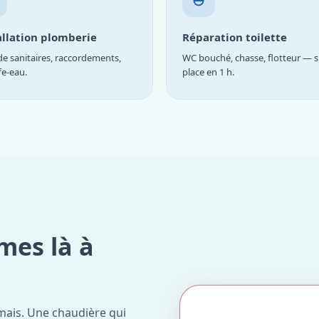
allation plomberie
Réparation toilette
e sanitaires, raccordements,
WC bouché, chasse, flotteur — s
fe-eau.
place en 1 h.
mes là à
mais. Une chaudière qui