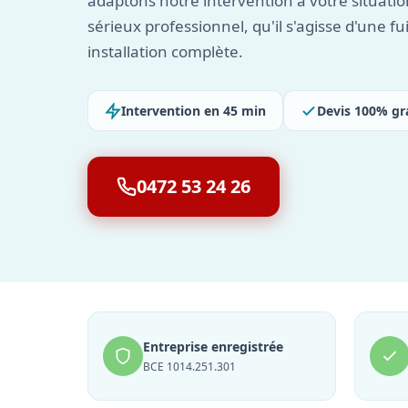
adaptons notre intervention à votre situat
sérieux professionnel, qu'il s'agisse d'une fu
installation complète.
Intervention en 45 min
Devis 100% gr
0472 53 24 26
Entreprise enregistrée
BCE 1014.251.301