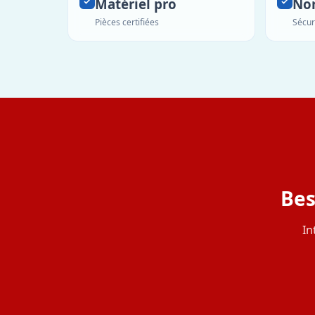
Matériel pro
No
Pièces certifiées
Sécur
Bes
In