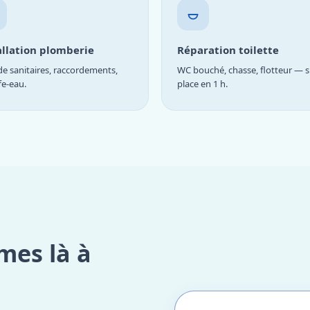
allation plomberie
Réparation toilette
e sanitaires, raccordements,
WC bouché, chasse, flotteur — s
fe-eau.
place en 1 h.
mes là à