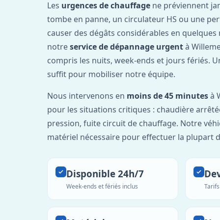
Les
urgences de chauffage
ne préviennent ja
tombe en panne, un circulateur HS ou une per
causer des dégâts considérables en quelques 
notre
service de dépannage urgent
à Willeme
compris les nuits, week-ends et jours fériés. 
suffit pour mobiliser notre équipe.
Nous intervenons en
moins de 45 minutes
à W
pour les situations critiques : chaudière arrêté
pression, fuite circuit de chauffage. Notre véh
matériel nécessaire pour effectuer la plupart 
Disponible 24h/7
Dev
Week-ends et fériés inclus
Tarif