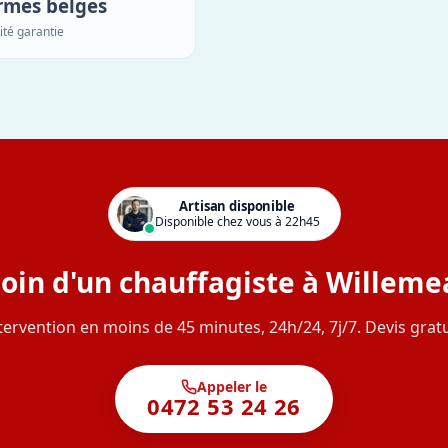
rmes belges
ité garantie
Artisan disponible
Disponible chez vous à 22h45
oin d'un chauffagiste à Willeme
tervention en moins de 45 minutes, 24h/24, 7j/7. Devis gratu
Appeler le
0472 53 24 26