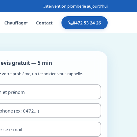
Intervention plomberie aujourd’hui
Chauffage
Contact
0472 53 24 26
▾
evis gratuit — 5 min
z votre problème, un technicien vous rappelle.