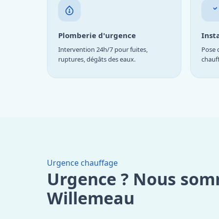
Plomberie d'urgence
Inst
Intervention 24h/7 pour fuites,
Pose d
ruptures, dégâts des eaux.
chauf
Urgence chauffage
Urgence ? Nous som
Willemeau