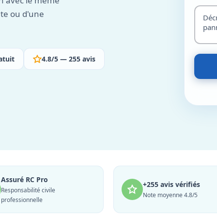
ion avec le même
ite ou d'une
atuit
4.8/5 — 255 avis
Assuré RC Pro
+255 avis vérifiés
Responsabilité civile
Note moyenne 4.8/5
professionnelle