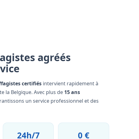
agistes agréés
rvice
fagistes certifiés
intervient rapidement à
e la Belgique. Avec plus de
15 ans
rantissons un service professionnel et des
24h/7
0 €