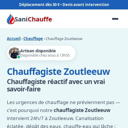
Déplacement dès 30 €
Sani
Chauffe
Accueil
›
Chauffage
› Chauffage Zoutleeuw
Artisan disponible
Disponible chez vous à 13h55
Chauffagiste Zoutleeuw
Chauffagiste réactif avec un vrai
savoir-faire
Les urgences de chauffage ne préviennent pas —
c'est pourquoi notre
chauffagiste Zoutleeuw
intervient 24h/7 à Zoutleeuw. Canalisation
éclatée, dégât des eaux, chauffe-eau qui lâche :