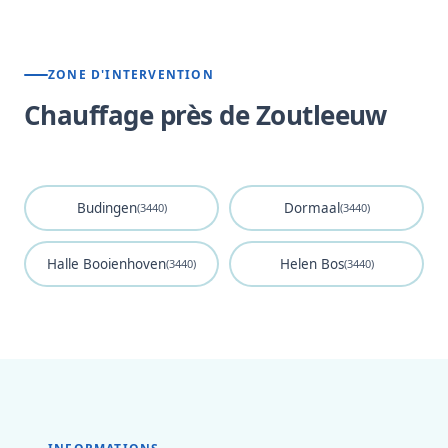
ZONE D'INTERVENTION
Chauffage près de Zoutleeuw
Budingen
Dormaal
(3440)
(3440)
Halle Booienhoven
Helen Bos
(3440)
(3440)