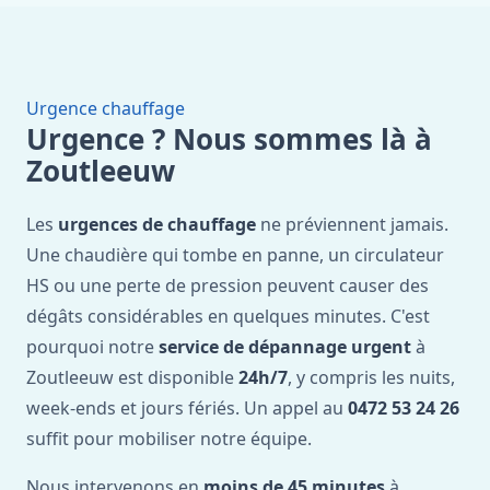
Urgence chauffage
Urgence ? Nous sommes là à
Zoutleeuw
Les
urgences de chauffage
ne préviennent jamais.
Une chaudière qui tombe en panne, un circulateur
HS ou une perte de pression peuvent causer des
dégâts considérables en quelques minutes. C'est
pourquoi notre
service de dépannage urgent
à
Zoutleeuw est disponible
24h/7
, y compris les nuits,
week-ends et jours fériés. Un appel au
0472 53 24 26
suffit pour mobiliser notre équipe.
Nous intervenons en
moins de 45 minutes
à