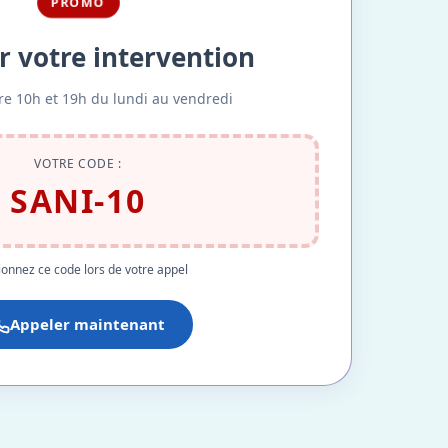
PROMO
r votre intervention
re 10h et 19h du lundi au vendredi
VOTRE CODE :
SANI-10
onnez ce code lors de votre appel
Appeler maintenant