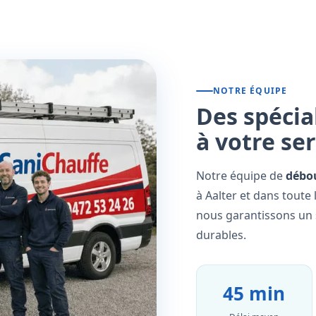
NOTRE ÉQUIPE
Des spécia
à votre se
Notre équipe de
débo
à Aalter et dans toute
nous garantissons un s
durables.
45 min