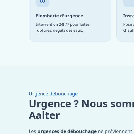
Plomberie d'urgence
Inst
Intervention 24h/7 pour fuites,
Pose d
ruptures, dégâts des eaux.
chauf
Urgence débouchage
Urgence ? Nous som
Aalter
Les
urgences de débouchage
ne préviennent 