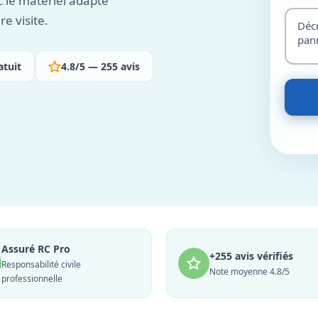
c le matériel adapté
e visite.
atuit
4.8/5 — 255 avis
Assuré RC Pro
+255 avis vérifiés
Responsabilité civile
Note moyenne 4.8/5
professionnelle