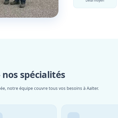
Délai moyen
nos spécialités
iée, notre équipe couvre tous vos besoins à Aalter.