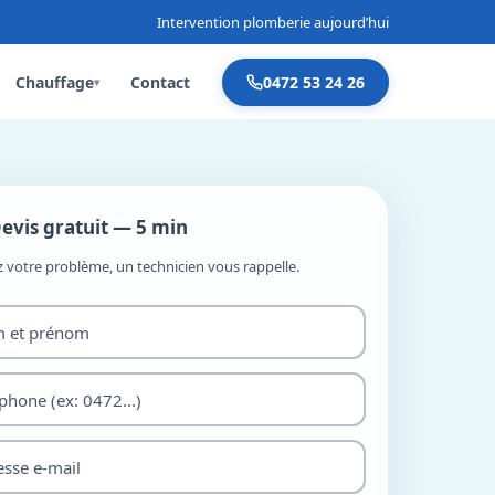
Intervention plomberie aujourd’hui
Chauffage
Contact
0472 53 24 26
▾
evis gratuit — 5 min
z votre problème, un technicien vous rappelle.