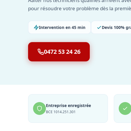
Aalter nos techniciens qualifiés arrivent ave
pour résoudre votre problème dès la premièr
Intervention en 45 min
Devis 100% gr
0472 53 24 26
Entreprise enregistrée
BCE 1014.251.301