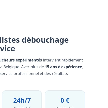
listes débouchage
rvice
ucheurs expérimentés
intervient rapidement
 la Belgique. Avec plus de
15 ans d'expérience
,
ervice professionnel et des résultats
24h/7
0 €