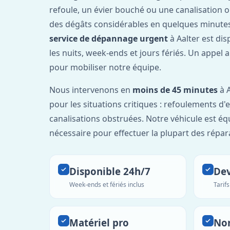
refoule, un évier bouché ou une canalisation 
des dégâts considérables en quelques minutes
service de dépannage urgent
à Aalter est di
les nuits, week-ends et jours fériés. Un appel 
pour mobiliser notre équipe.
Nous intervenons en
moins de 45 minutes
à A
pour les situations critiques : refoulements d
canalisations obstruées. Notre véhicule est éq
nécessaire pour effectuer la plupart des répar
Disponible 24h/7
Dev
Week-ends et fériés inclus
Tarif
Matériel pro
No