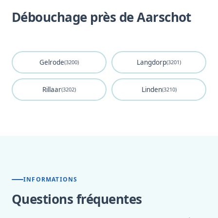
Débouchage près de Aarschot
Gelrode
Langdorp
(3200)
(3201)
Rillaar
Linden
(3202)
(3210)
INFORMATIONS
Questions fréquentes