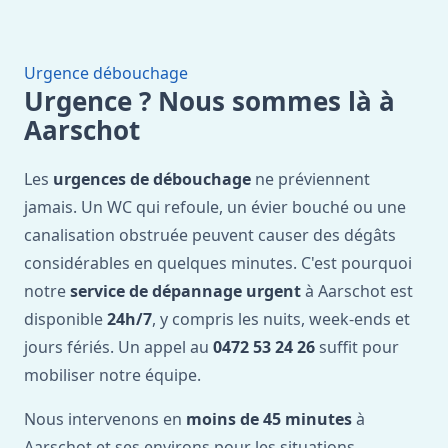
Urgence débouchage
Urgence ? Nous sommes là à
Aarschot
Les
urgences de débouchage
ne préviennent
jamais. Un WC qui refoule, un évier bouché ou une
canalisation obstruée peuvent causer des dégâts
considérables en quelques minutes. C'est pourquoi
notre
service de dépannage urgent
à Aarschot est
disponible
24h/7
, y compris les nuits, week-ends et
jours fériés. Un appel au
0472 53 24 26
suffit pour
mobiliser notre équipe.
Nous intervenons en
moins de 45 minutes
à
Aarschot et ses environs pour les situations