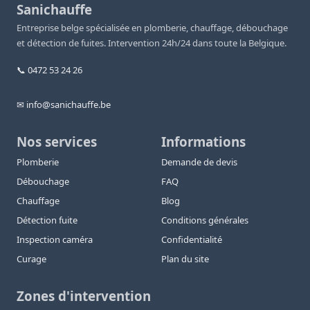
Sanichauffe
Entreprise belge spécialisée en plomberie, chauffage, débouchage
et détection de fuites. Intervention 24h/24 dans toute la Belgique.
📞 0472 53 24 26
✉ info@sanichauffe.be
Nos services
Informations
Plomberie
Demande de devis
Débouchage
FAQ
Chauffage
Blog
Détection fuite
Conditions générales
Inspection caméra
Confidentialité
Curage
Plan du site
Zones d'intervention