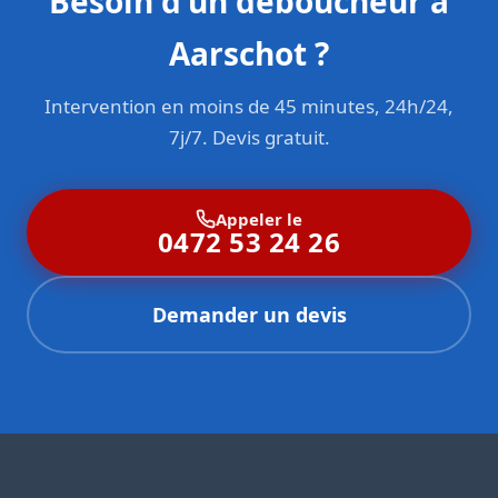
Besoin d'un déboucheur à
Aarschot ?
Intervention en moins de 45 minutes, 24h/24,
7j/7. Devis gratuit.
Appeler le
0472 53 24 26
Demander un devis