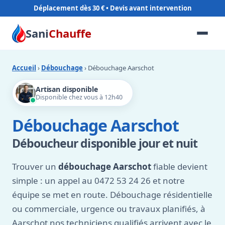
Déplacement dès 30 €
Sani
Chauffe
Accueil
›
Débouchage
› Débouchage Aarschot
Artisan disponible
Disponible chez vous à 12h40
Débouchage Aarschot
Déboucheur disponible jour et nuit
Trouver un
débouchage Aarschot
fiable devient
simple : un appel au 0472 53 24 26 et notre
équipe se met en route. Débouchage résidentielle
ou commerciale, urgence ou travaux planifiés, à
Aarschot nos techniciens qualifiés arrivent avec le