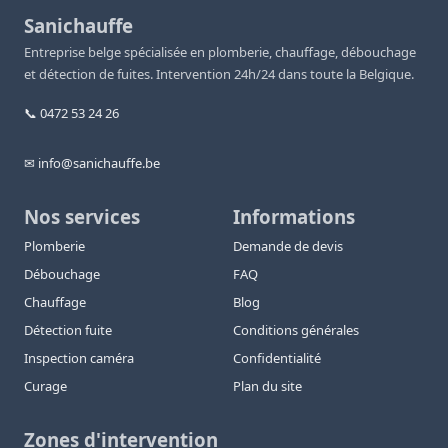
Sanichauffe
Entreprise belge spécialisée en plomberie, chauffage, débouchage
et détection de fuites. Intervention 24h/24 dans toute la Belgique.
📞 0472 53 24 26
✉ info@sanichauffe.be
Nos services
Informations
Plomberie
Demande de devis
Débouchage
FAQ
Chauffage
Blog
Détection fuite
Conditions générales
Inspection caméra
Confidentialité
Curage
Plan du site
Zones d'intervention