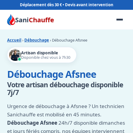
Déplacement dès 30 €
Sani
Chauffe
Accueil
›
Débouchage
› Débouchage Afsnee
Artisan disponible
Disponible chez vous à 7h30
Débouchage Afsnee
Votre artisan débouchage disponible
7j/7
Urgence de débouchage à Afsnee ? Un technicien
Sanichauffe est mobilisé en 45 minutes.
Débouchage Afsnee
24h/7 disponible dimanches
et jours fériés compris, nos équipes interviennent