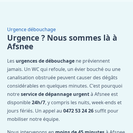
Urgence débouchage
Urgence ? Nous sommes là à
Afsnee
Les
urgences de débouchage
ne préviennent
jamais. Un WC qui refoule, un évier bouché ou une
canalisation obstruée peuvent causer des dégâts
considérables en quelques minutes. C'est pourquoi
notre
service de dépannage urgent
à Afsnee est
disponible
24h/7
, y compris les nuits, week-ends et
jours fériés. Un appel au
0472 53 24 26
suffit pour
mobiliser notre équipe.
Nous intervenons en
moins de 45 minutes
à Afsnee