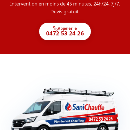
Intervention en moins de 45 minutes, 24h/24, 7j/7.
Devis gratuit.
Appeler le
0472 53 24 26