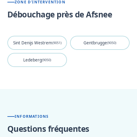
ZONE D'INTERVENTION
Débouchage près de Afsnee
Sint Denijs Westrem
Gentbrugge
(9051)
(9050)
Ledeberg
(9050)
INFORMATIONS
Questions fréquentes