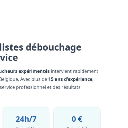
listes débouchage
rvice
ucheurs expérimentés
intervient rapidement
 Belgique. Avec plus de
15 ans d'expérience
,
ervice professionnel et des résultats
24h/7
0 €