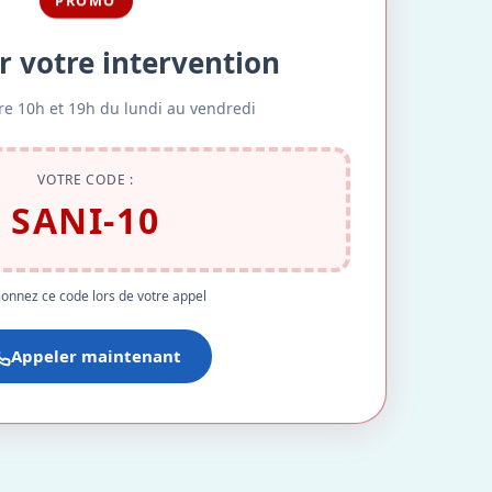
PROMO
r votre intervention
re 10h et 19h du lundi au vendredi
VOTRE CODE :
SANI-10
onnez ce code lors de votre appel
Appeler maintenant