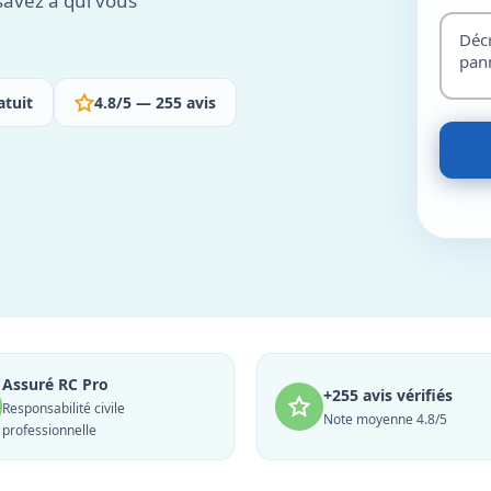
savez à qui vous
atuit
4.8/5 — 255 avis
Assuré RC Pro
+255 avis vérifiés
Responsabilité civile
Note moyenne 4.8/5
professionnelle