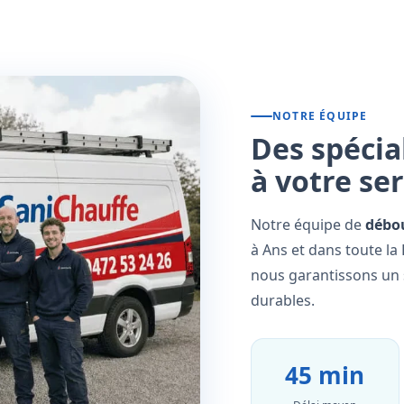
NOTRE ÉQUIPE
Des spécia
à votre se
Notre équipe de
débo
à Ans et dans toute la
nous garantissons un s
durables.
45 min