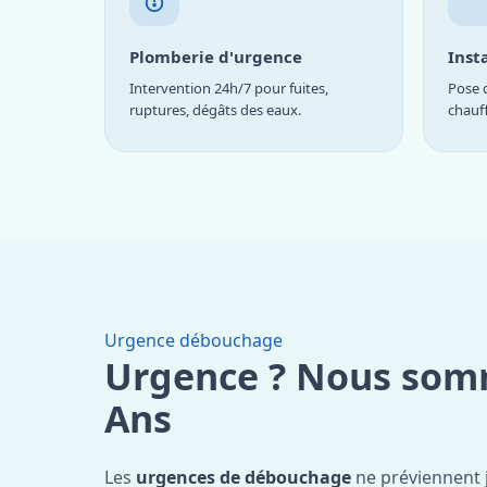
Plomberie d'urgence
Inst
Intervention 24h/7 pour fuites,
Pose d
ruptures, dégâts des eaux.
chauf
Urgence débouchage
Urgence ? Nous som
Ans
Les
urgences de débouchage
ne préviennent 