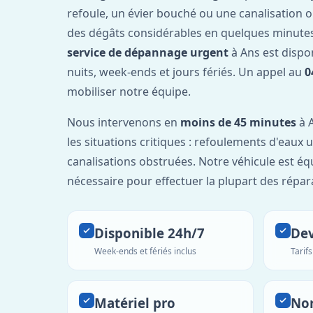
refoule, un évier bouché ou une canalisation 
des dégâts considérables en quelques minutes
service de dépannage urgent
à Ans est dispo
nuits, week-ends et jours fériés. Un appel au
0
mobiliser notre équipe.
Nous intervenons en
moins de 45 minutes
à A
les situations critiques : refoulements d'eaux
canalisations obstruées. Notre véhicule est éq
nécessaire pour effectuer la plupart des répar
Disponible 24h/7
Dev
Week-ends et fériés inclus
Tarif
Matériel pro
No