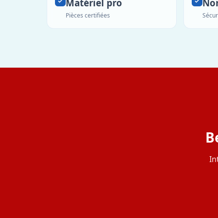
Matériel pro
No
Pièces certifiées
Sécur
B
In