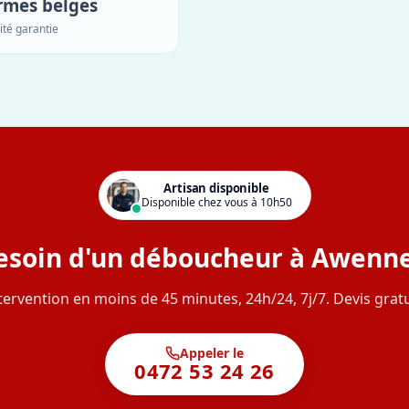
rmes belges
ité garantie
Artisan disponible
Disponible chez vous à 10h50
esoin d'un déboucheur à Awenne
tervention en moins de 45 minutes, 24h/24, 7j/7. Devis gratu
Appeler le
0472 53 24 26