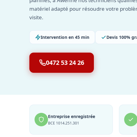
planifiés, à Awenne nos techniciens qualifiés
matériel adapté pour résoudre votre problè
visite.
Intervention en 45 min
Devis 100% gr
0472 53 24 26
Entreprise enregistrée
BCE 1014.251.301