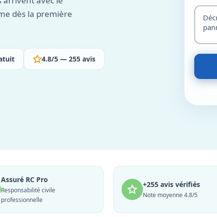
 arrivent avec le
me dès la première
atuit
4.8/5 — 255 avis
Assuré RC Pro
+255 avis vérifiés
Responsabilité civile
Note moyenne 4.8/5
professionnelle