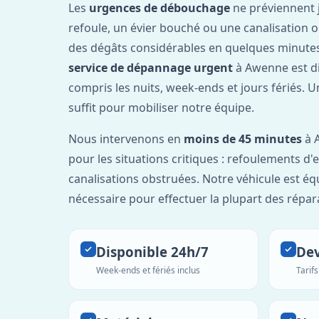
Les
urgences de débouchage
ne préviennent 
refoule, un évier bouché ou une canalisation 
des dégâts considérables en quelques minutes
service de dépannage urgent
à Awenne est d
compris les nuits, week-ends et jours fériés. 
suffit pour mobiliser notre équipe.
Nous intervenons en
moins de 45 minutes
à 
pour les situations critiques : refoulements d
canalisations obstruées. Notre véhicule est éq
nécessaire pour effectuer la plupart des répar
Disponible 24h/7
Dev
Week-ends et fériés inclus
Tarif