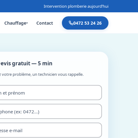
Intervention plomberie aujourd’hui
Chauffage
Contact
0472 53 24 26
▾
evis gratuit — 5 min
z votre problème, un technicien vous rappelle.