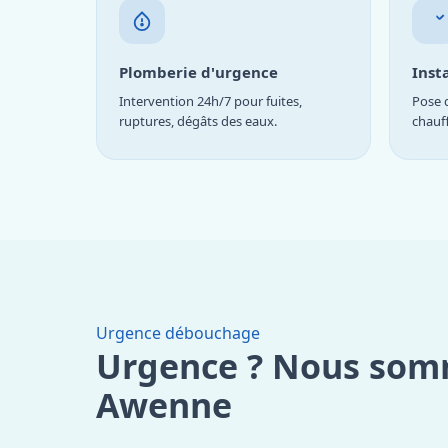
Plomberie d'urgence
Inst
Intervention 24h/7 pour fuites,
Pose d
ruptures, dégâts des eaux.
chauf
Urgence débouchage
Urgence ? Nous som
Awenne