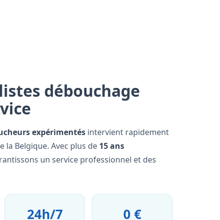
listes débouchage
rvice
ucheurs expérimentés
intervient rapidement
e la Belgique. Avec plus de
15 ans
rantissons un service professionnel et des
24h/7
0 €