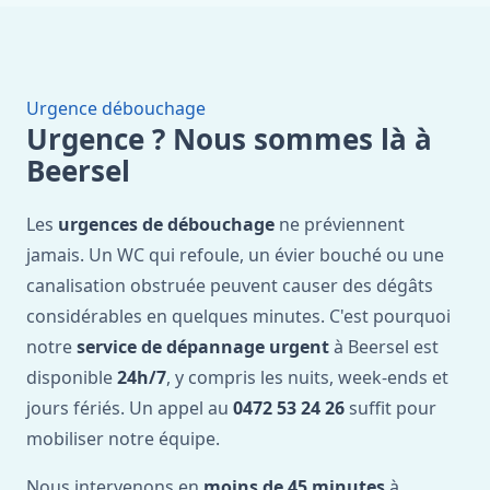
Urgence débouchage
Urgence ? Nous sommes là à
Beersel
Les
urgences de débouchage
ne préviennent
jamais. Un WC qui refoule, un évier bouché ou une
canalisation obstruée peuvent causer des dégâts
considérables en quelques minutes. C'est pourquoi
notre
service de dépannage urgent
à Beersel est
disponible
24h/7
, y compris les nuits, week-ends et
jours fériés. Un appel au
0472 53 24 26
suffit pour
mobiliser notre équipe.
Nous intervenons en
moins de 45 minutes
à