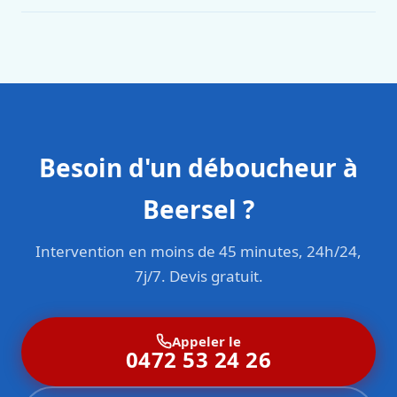
Oui. Sanichauffe est une entreprise enregistrée et assurée
en responsabilité civile professionnelle. Nos techniciens
sont formés aux normes belges (NBN, CERGA, STS 62).
Besoin d'un déboucheur à
Beersel ?
Intervention en moins de 45 minutes, 24h/24,
7j/7. Devis gratuit.
Appeler le
0472 53 24 26