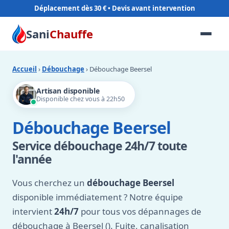
Déplacement dès 30 €
Sani
Chauffe
Accueil
›
Débouchage
› Débouchage Beersel
Artisan disponible
Disponible chez vous à 22h50
Débouchage Beersel
Service débouchage 24h/7 toute
l'année
Vous cherchez un
débouchage Beersel
disponible immédiatement ? Notre équipe
intervient
24h/7
pour tous vos dépannages de
débouchage à Beersel (). Fuite, canalisation