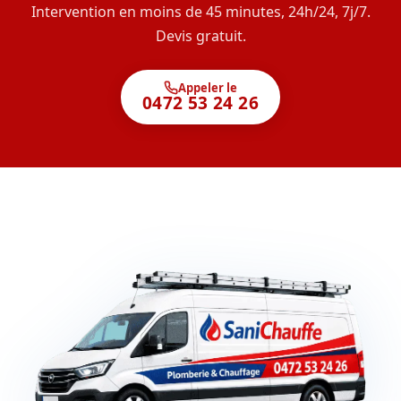
Intervention en moins de 45 minutes, 24h/24, 7j/7.
Devis gratuit.
Appeler le
0472 53 24 26