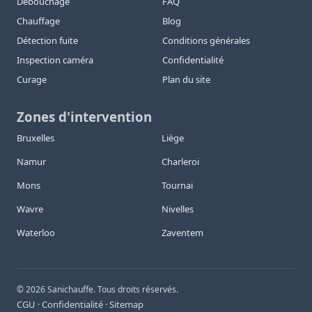
Débouchage
FAQ
Chauffage
Blog
Détection fuite
Conditions générales
Inspection caméra
Confidentialité
Curage
Plan du site
Zones d'intervention
Bruxelles
Liège
Namur
Charleroi
Mons
Tournai
Wavre
Nivelles
Waterloo
Zaventem
©
2026
Sanichauffe. Tous droits réservés.
CGU
Confidentialité
Sitemap
·
·