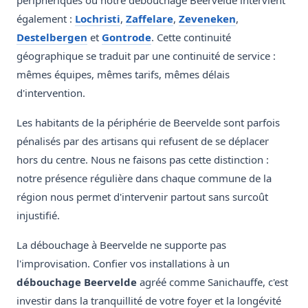
périphériques où notre débouchage Beervelde intervient
également :
Lochristi
,
Zaffelare
,
Zeveneken
,
Destelbergen
et
Gontrode
. Cette continuité
géographique se traduit par une continuité de service :
mêmes équipes, mêmes tarifs, mêmes délais
d'intervention.
Les habitants de la périphérie de Beervelde sont parfois
pénalisés par des artisans qui refusent de se déplacer
hors du centre. Nous ne faisons pas cette distinction :
notre présence régulière dans chaque commune de la
région nous permet d'intervenir partout sans surcoût
injustifié.
La débouchage à Beervelde ne supporte pas
l'improvisation. Confier vos installations à un
débouchage Beervelde
agréé comme Sanichauffe, c'est
investir dans la tranquillité de votre foyer et la longévité