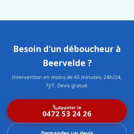
en responsabilité civile professionnelle. Nos techniciens
sont formés aux normes belges (NBN, CERGA, STS 62).
Besoin d'un déboucheur à
Beervelde ?
Intervention en moins de 45 minutes, 24h/24,
7j/7. Devis gratuit.
Appeler le
0472 53 24 26
Demander un devis