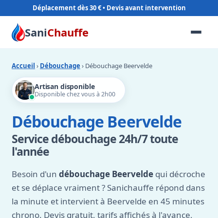
Déplacement dès 30 €
Sani
Chauffe
Accueil
›
Débouchage
› Débouchage Beervelde
Artisan disponible
Disponible chez vous à 2h00
Débouchage Beervelde
Service débouchage 24h/7 toute
l'année
Besoin d'un
débouchage Beervelde
qui décroche
et se déplace vraiment ? Sanichauffe répond dans
la minute et intervient à Beervelde en 45 minutes
chrono. Devis gratuit, tarifs affichés à l'avance,