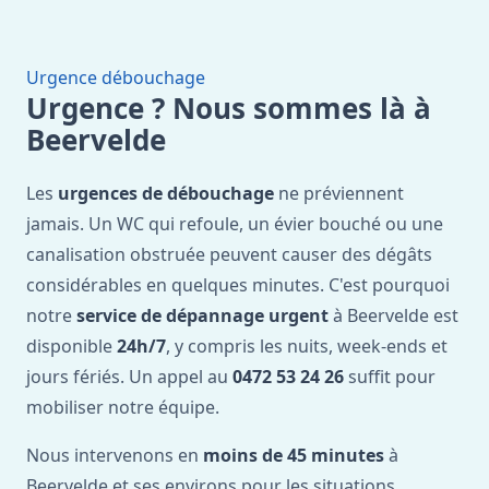
Urgence débouchage
Urgence ? Nous sommes là à
Beervelde
Les
urgences de débouchage
ne préviennent
jamais. Un WC qui refoule, un évier bouché ou une
canalisation obstruée peuvent causer des dégâts
considérables en quelques minutes. C'est pourquoi
notre
service de dépannage urgent
à Beervelde est
disponible
24h/7
, y compris les nuits, week-ends et
jours fériés. Un appel au
0472 53 24 26
suffit pour
mobiliser notre équipe.
Nous intervenons en
moins de 45 minutes
à
Beervelde et ses environs pour les situations