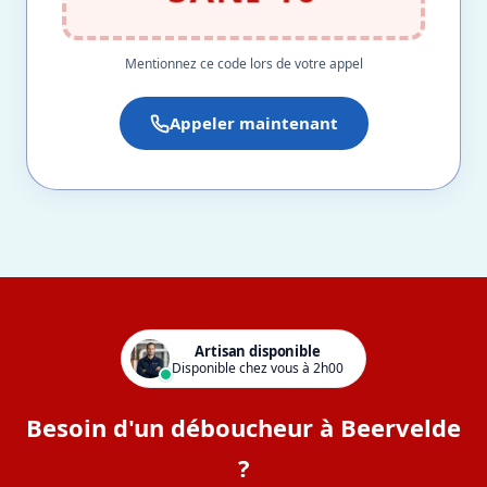
Mentionnez ce code lors de votre appel
Appeler maintenant
Artisan disponible
Disponible chez vous à 2h00
Besoin d'un déboucheur à Beervelde
?