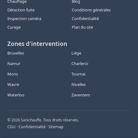
Chauffage
Blog
Détection fuite
Conditions générales
Inspection caméra
Confidentialité
Curage
Plan du site
Zones d'intervention
Bruxelles
Liège
Namur
Charleroi
Mons
Tournai
Wavre
Nivelles
Waterloo
Zaventem
©
2026
Sanichauffe. Tous droits réservés.
CGU
Confidentialité
Sitemap
·
·