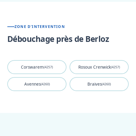
ZONE D'INTERVENTION
Débouchage près de Berloz
Corswarem
Rosoux Crenwick
(4257)
(4257)
Avennes
Braives
(4260)
(4260)