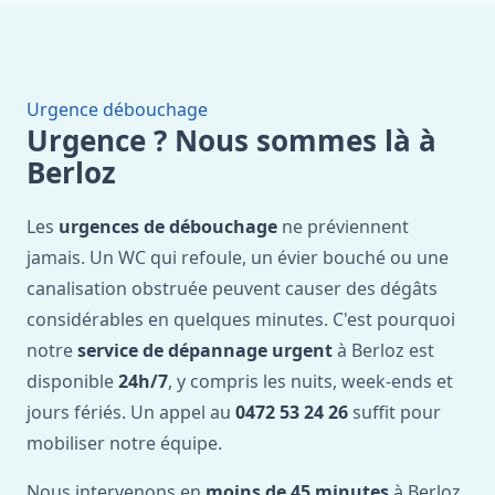
Urgence débouchage
Urgence ? Nous sommes là à
Berloz
Les
urgences de débouchage
ne préviennent
jamais. Un WC qui refoule, un évier bouché ou une
canalisation obstruée peuvent causer des dégâts
considérables en quelques minutes. C'est pourquoi
notre
service de dépannage urgent
à Berloz est
disponible
24h/7
, y compris les nuits, week-ends et
jours fériés. Un appel au
0472 53 24 26
suffit pour
mobiliser notre équipe.
Nous intervenons en
moins de 45 minutes
à Berloz