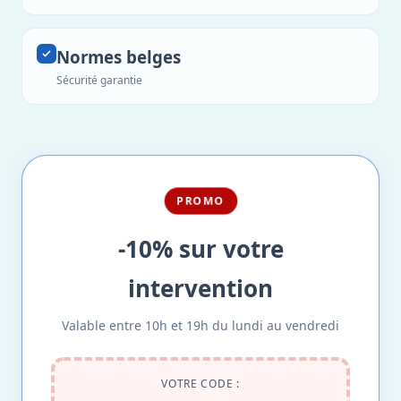
Normes belges
Sécurité garantie
PROMO
-10% sur votre
intervention
Valable entre 10h et 19h du lundi au vendredi
VOTRE CODE :