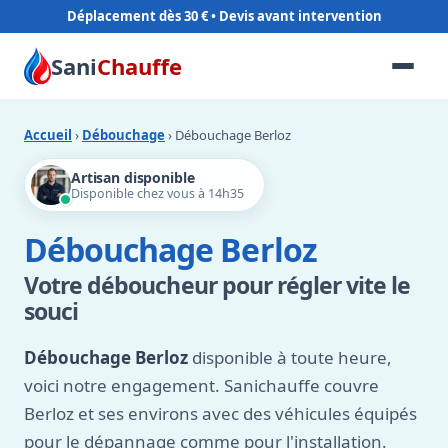
Déplacement dès 30 €
Sani
Chauffe
Accueil
›
Débouchage
› Débouchage Berloz
Artisan disponible
Disponible chez vous à 14h35
Débouchage Berloz
Votre déboucheur pour régler vite le
souci
Débouchage Berloz
disponible à toute heure,
voici notre engagement. Sanichauffe couvre
Berloz et ses environs avec des véhicules équipés
pour le dépannage comme pour l'installation.