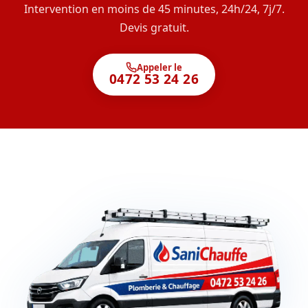
Intervention en moins de 45 minutes, 24h/24, 7j/7.
Devis gratuit.
Appeler le
0472 53 24 26