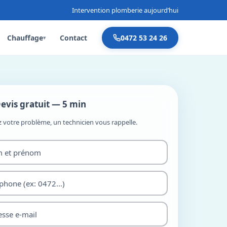
Intervention plomberie aujourd’hui
Chauffage
Contact
0472 53 24 26
▾
evis gratuit — 5 min
z votre problème, un technicien vous rappelle.