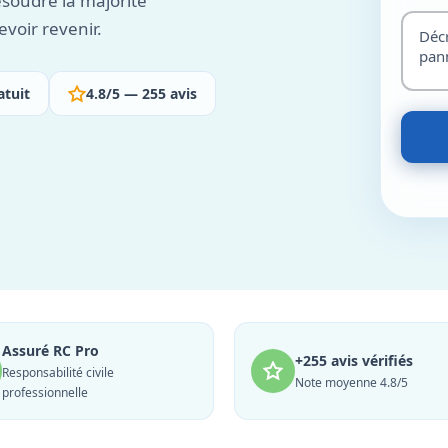
ésoudre la majorité
evoir revenir.
atuit
4.8/5 — 255 avis
Assuré RC Pro
+255 avis vérifiés
Responsabilité civile
Note moyenne 4.8/5
professionnelle