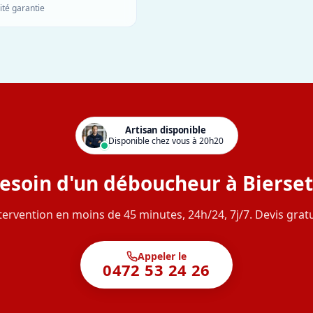
ité garantie
Artisan disponible
Disponible chez vous à 20h20
esoin d'un déboucheur à Bierset
tervention en moins de 45 minutes, 24h/24, 7j/7. Devis gratu
Appeler le
0472 53 24 26