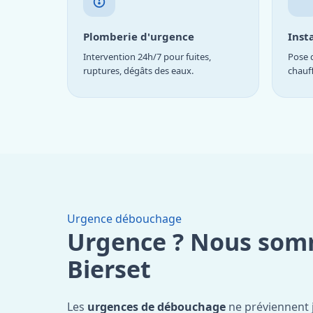
Plomberie d'urgence
Inst
Intervention 24h/7 pour fuites,
Pose d
ruptures, dégâts des eaux.
chauf
Urgence débouchage
Urgence ? Nous som
Bierset
Les
urgences de débouchage
ne préviennent 