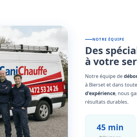
NOTRE ÉQUIPE
Des spécia
à votre se
Notre équipe de
débo
à Bierset et dans tout
d'expérience
, nous ga
résultats durables.
45 min