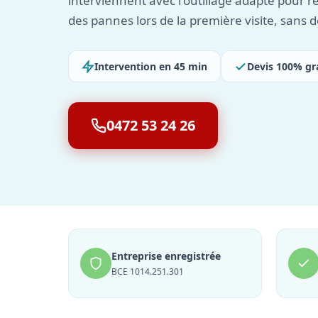
interviennent avec l'outillage adapté pour r
des pannes lors de la première visite, sans d
Intervention en 45 min
Devis 100% gr
0472 53 24 26
Entreprise enregistrée
BCE 1014.251.301