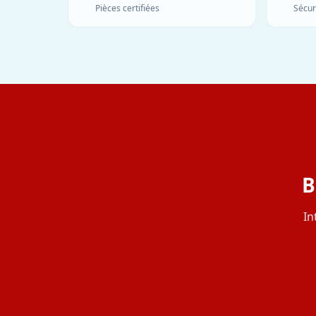
Pièces certifiées
Sécur
B
In