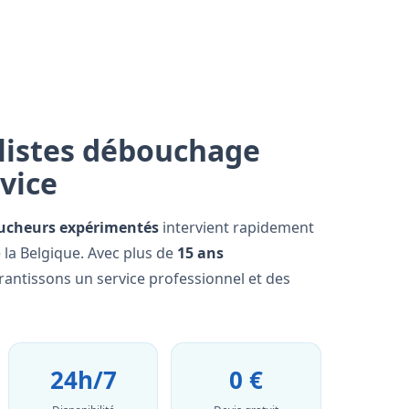
listes débouchage
rvice
ucheurs expérimentés
intervient rapidement
e la Belgique. Avec plus de
15 ans
rantissons un service professionnel et des
24h/7
0 €