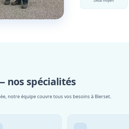
Délai moyen
 nos spécialités
iée, notre équipe couvre tous vos besoins à Bierset.