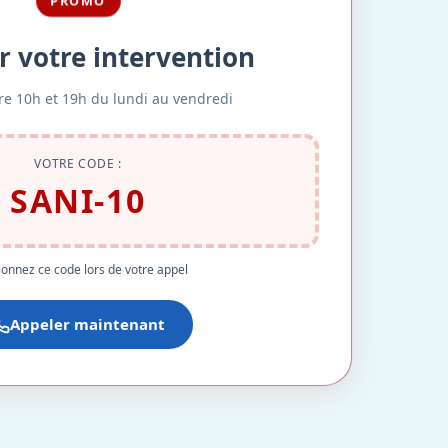
PROMO
r votre intervention
re 10h et 19h du lundi au vendredi
VOTRE CODE :
SANI-10
onnez ce code lors de votre appel
Appeler maintenant