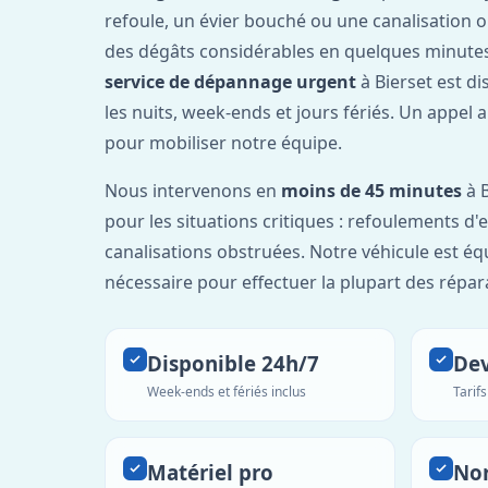
refoule, un évier bouché ou une canalisation 
des dégâts considérables en quelques minutes
service de dépannage urgent
à Bierset est d
les nuits, week-ends et jours fériés. Un appel 
pour mobiliser notre équipe.
Nous intervenons en
moins de 45 minutes
à B
pour les situations critiques : refoulements d
canalisations obstruées. Notre véhicule est éq
nécessaire pour effectuer la plupart des répar
Disponible 24h/7
Dev
Week-ends et fériés inclus
Tarif
Matériel pro
No