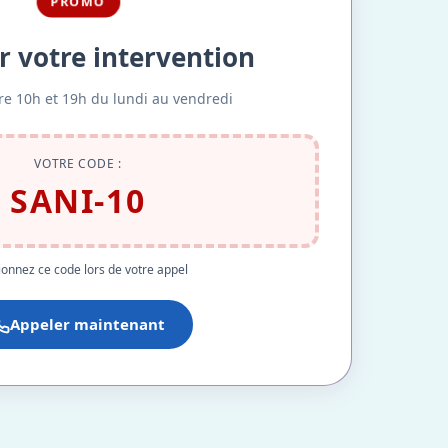
PROMO
r votre intervention
re 10h et 19h du lundi au vendredi
VOTRE CODE :
SANI-10
onnez ce code lors de votre appel
Appeler maintenant