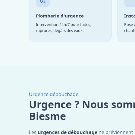
Plomberie d'urgence
Inst
Intervention 24h/7 pour fuites,
Pose d
ruptures, dégâts des eaux.
chauf
Urgence débouchage
Urgence ? Nous som
Biesme
Les
urgences de débouchage
ne préviennent 