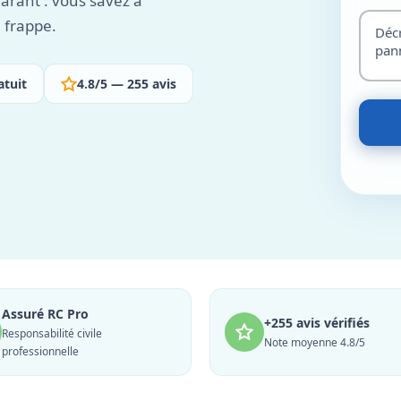
garant : vous savez à
 frappe.
atuit
4.8/5 — 255 avis
Assuré RC Pro
+255 avis vérifiés
Responsabilité civile
Note moyenne 4.8/5
professionnelle