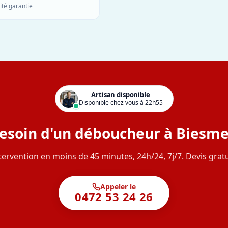
ité garantie
Artisan disponible
Disponible chez vous à 22h55
esoin d'un déboucheur à Biesme
tervention en moins de 45 minutes, 24h/24, 7j/7. Devis gratu
Appeler le
0472 53 24 26