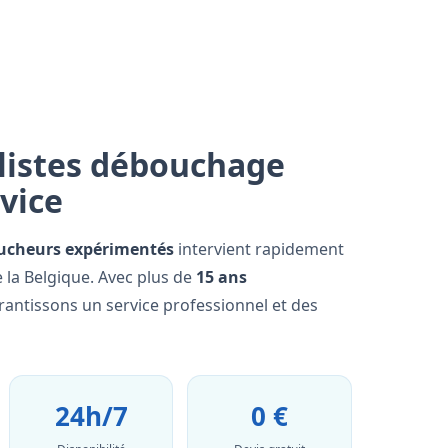
listes débouchage
rvice
ucheurs expérimentés
intervient rapidement
 la Belgique. Avec plus de
15 ans
rantissons un service professionnel et des
24h/7
0 €