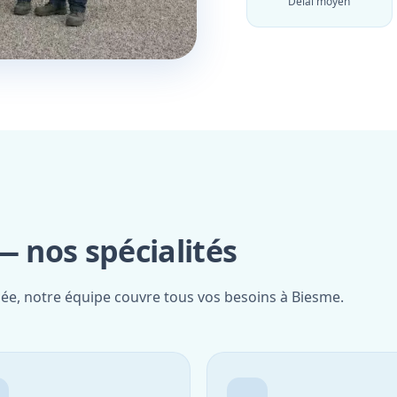
Délai moyen
 nos spécialités
iée, notre équipe couvre tous vos besoins à Biesme.