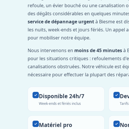
refoule, un évier bouché ou une canalisation 
des dégâts considérables en quelques minutes
service de dépannage urgent
à Biesme est d
les nuits, week-ends et jours fériés. Un appel 
pour mobiliser notre équipe.
Nous intervenons en
moins de 45 minutes
à B
pour les situations critiques : refoulements d
canalisations obstruées. Notre véhicule est éq
nécessaire pour effectuer la plupart des répar
Disponible 24h/7
Dev
Week-ends et fériés inclus
Tarif
Matériel pro
No