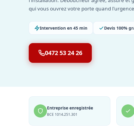
l'installation. Déboucheur agréé, assuré et 
qui vous ouvrez votre porte quand l'urgence
Intervention en 45 min
Devis 100% gr
0472 53 24 26
Entreprise enregistrée
BCE 1014.251.301