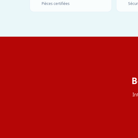
Pièces certifiées
Sécur
B
In