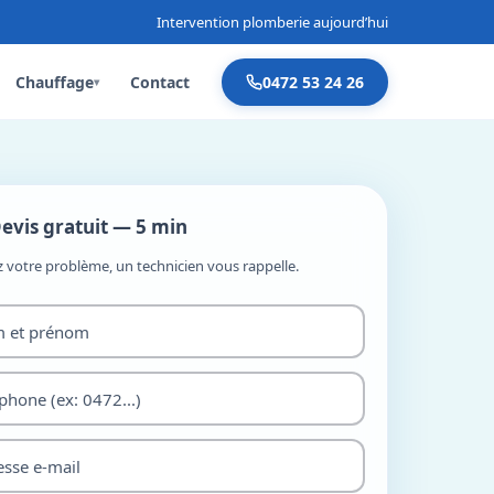
Intervention plomberie aujourd’hui
Chauffage
Contact
0472 53 24 26
▾
evis gratuit — 5 min
z votre problème, un technicien vous rappelle.