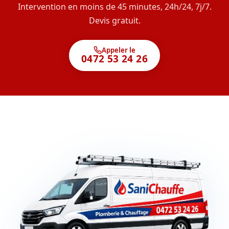
Intervention en moins de 45 minutes, 24h/24, 7j/7.
Devis gratuit.
Appeler le
0472 53 24 26