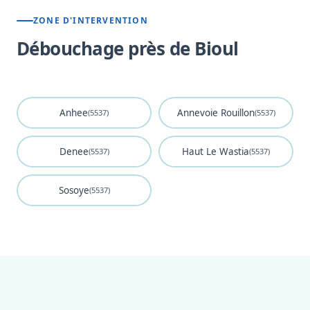
ZONE D'INTERVENTION
Débouchage près de Bioul
Anhee
Annevoie Rouillon
(5537)
(5537)
Denee
Haut Le Wastia
(5537)
(5537)
Sosoye
(5537)