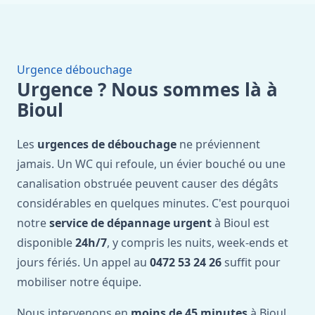
Urgence débouchage
Urgence ? Nous sommes là à
Bioul
Les
urgences de débouchage
ne préviennent
jamais. Un WC qui refoule, un évier bouché ou une
canalisation obstruée peuvent causer des dégâts
considérables en quelques minutes. C'est pourquoi
notre
service de dépannage urgent
à Bioul est
disponible
24h/7
, y compris les nuits, week-ends et
jours fériés. Un appel au
0472 53 24 26
suffit pour
mobiliser notre équipe.
Nous intervenons en
moins de 45 minutes
à Bioul