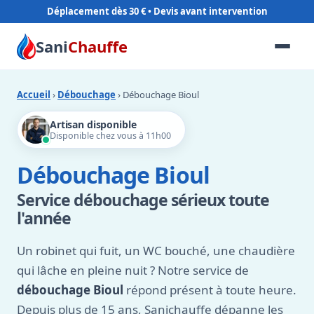
Déplacement dès 30 €
Sani
Chauffe
Accueil
›
Débouchage
› Débouchage Bioul
Artisan disponible
Disponible chez vous à 11h00
Débouchage Bioul
Service débouchage sérieux toute
l'année
Un robinet qui fuit, un WC bouché, une chaudière
qui lâche en pleine nuit ? Notre service de
débouchage Bioul
répond présent à toute heure.
Depuis plus de 15 ans, Sanichauffe dépanne les