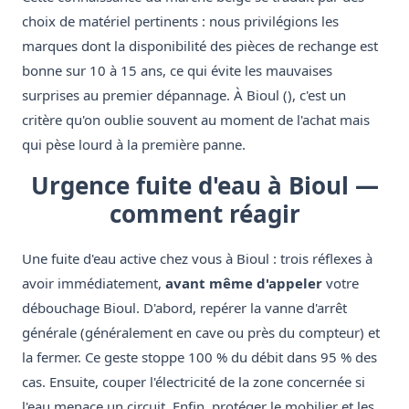
choix de matériel pertinents : nous privilégions les
marques dont la disponibilité des pièces de rechange est
bonne sur 10 à 15 ans, ce qui évite les mauvaises
surprises au premier dépannage. À Bioul (), c'est un
critère qu'on oublie souvent au moment de l'achat mais
qui pèse lourd à la première panne.
Urgence fuite d'eau à Bioul —
comment réagir
Une fuite d'eau active chez vous à Bioul : trois réflexes à
avoir immédiatement,
avant même d'appeler
votre
débouchage Bioul. D'abord, repérer la vanne d'arrêt
générale (généralement en cave ou près du compteur) et
la fermer. Ce geste stoppe 100 % du débit dans 95 % des
cas. Ensuite, couper l'électricité de la zone concernée si
l'eau menace un circuit. Enfin, protéger le mobilier et les