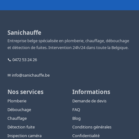
Sanichauffe
Entreprise belge spécialisée en plomberie, chauffage, débouchage
et détection de fuites. Intervention 24h/24 dans toute la Belgique.
📞 0472 53 24 26
✉ info@sanichauffe.be
Nos services
Informations
Plomberie
Demande de devis
Débouchage
FAQ
Chauffage
Blog
Détection fuite
Conditions générales
Inspection caméra
Confidentialité