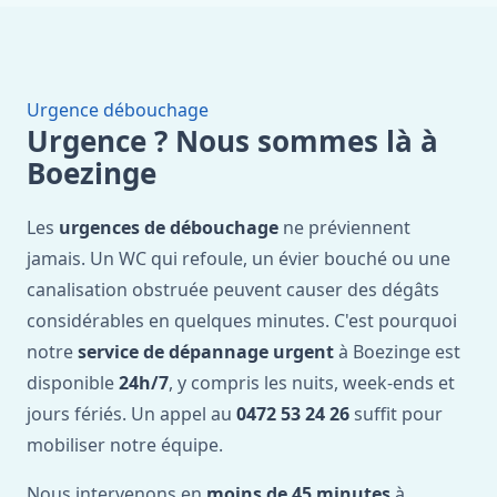
Urgence débouchage
Urgence ? Nous sommes là à
Boezinge
Les
urgences de débouchage
ne préviennent
jamais. Un WC qui refoule, un évier bouché ou une
canalisation obstruée peuvent causer des dégâts
considérables en quelques minutes. C'est pourquoi
notre
service de dépannage urgent
à Boezinge est
disponible
24h/7
, y compris les nuits, week-ends et
jours fériés. Un appel au
0472 53 24 26
suffit pour
mobiliser notre équipe.
Nous intervenons en
moins de 45 minutes
à