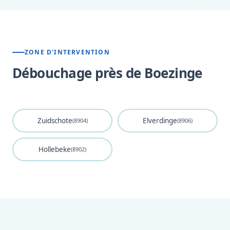
ZONE D'INTERVENTION
Débouchage près de Boezinge
Zuidschote
Elverdinge
(8904)
(8906)
Hollebeke
(8902)