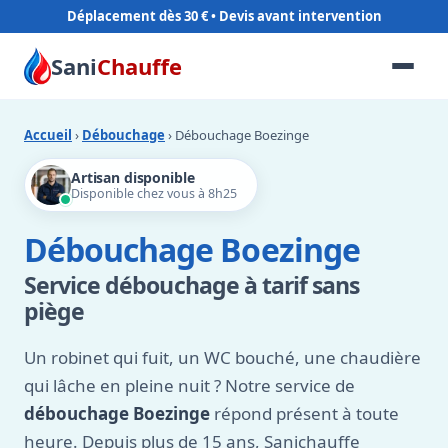
Déplacement dès 30 €
Sani
Chauffe
Accueil
›
Débouchage
› Débouchage Boezinge
Artisan disponible
Disponible chez vous à 8h25
Débouchage Boezinge
Service débouchage à tarif sans
piège
Un robinet qui fuit, un WC bouché, une chaudière
qui lâche en pleine nuit ? Notre service de
débouchage Boezinge
répond présent à toute
heure. Depuis plus de 15 ans, Sanichauffe