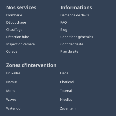
Nos services
Informations
Plomberie
Demande de devis
Débouchage
FAQ
Chauffage
Blog
Détection fuite
Conditions générales
Inspection caméra
Confidentialité
Curage
Plan du site
Zones d'intervention
Bruxelles
Liège
Namur
Charleroi
Mons
Tournai
Wavre
Nivelles
Waterloo
Zaventem