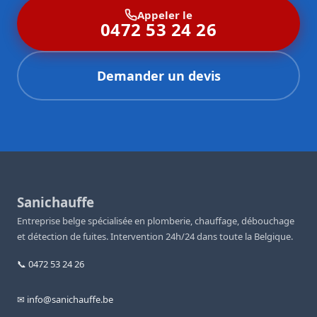
Appeler le
0472 53 24 26
Demander un devis
Sanichauffe
Entreprise belge spécialisée en plomberie, chauffage, débouchage
et détection de fuites. Intervention 24h/24 dans toute la Belgique.
📞 0472 53 24 26
✉ info@sanichauffe.be