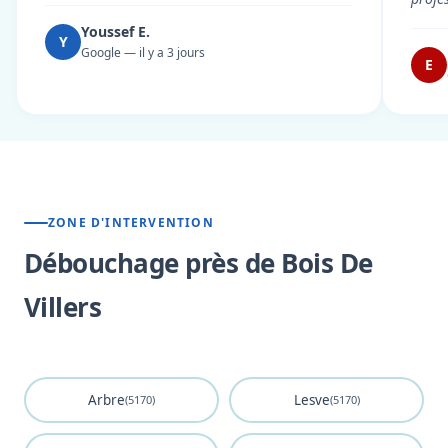
Youssef E.
Y
Google — il y a 3 jours
E
ZONE D'INTERVENTION
Débouchage près de Bois De
Villers
Arbre
Lesve
(5170)
(5170)