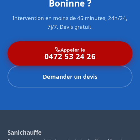
Boninne ?
Intervention en moins de 45 minutes, 24h/24,
7j/7. Devis gratuit.
Appeler le
0472 53 24 26
Demander un devis
Sanichauffe