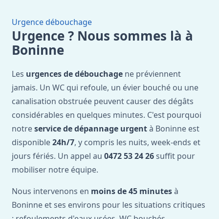
Urgence débouchage
Urgence ? Nous sommes là à
Boninne
Les
urgences de débouchage
ne préviennent
jamais. Un WC qui refoule, un évier bouché ou une
canalisation obstruée peuvent causer des dégâts
considérables en quelques minutes. C'est pourquoi
notre
service de dépannage urgent
à Boninne est
disponible
24h/7
, y compris les nuits, week-ends et
jours fériés. Un appel au
0472 53 24 26
suffit pour
mobiliser notre équipe.
Nous intervenons en
moins de 45 minutes
à
Boninne et ses environs pour les situations critiques
: refoulements d'eaux usées, WC bouchés,