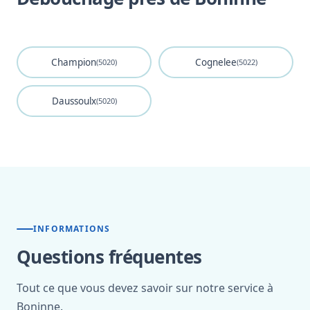
Champion
Cognelee
(5020)
(5022)
Daussoulx
(5020)
INFORMATIONS
Questions fréquentes
Tout ce que vous devez savoir sur notre service à
Boninne.