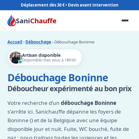
Déplacement dès 30 €
Sani
Chauffe
Accueil
›
Débouchage
› Débouchage Boninne
Artisan disponible
Disponible chez vous à 18h50
Débouchage Boninne
Déboucheur expérimenté au bon prix
Votre recherche d'un
débouchage Boninne
s'arrête ici. Sanichauffe dépanne les foyers de
Boninne () et de la Belgique avec une équipe
disponible jour et nuit. Fuite, WC bouché, fuite de
gaz : nous traitons toutes les urgences et les