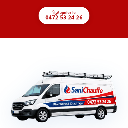
Appeler le
0472 53 24 26