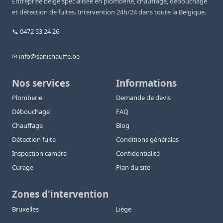
Entreprise belge spécialisée en plomberie, chauffage, débouchage
et détection de fuites. Intervention 24h/24 dans toute la Belgique.
📞 0472 53 24 26
✉ info@sanichauffe.be
Nos services
Informations
Plomberie
Demande de devis
Débouchage
FAQ
Chauffage
Blog
Détection fuite
Conditions générales
Inspection caméra
Confidentialité
Curage
Plan du site
Zones d'intervention
Bruxelles
Liège