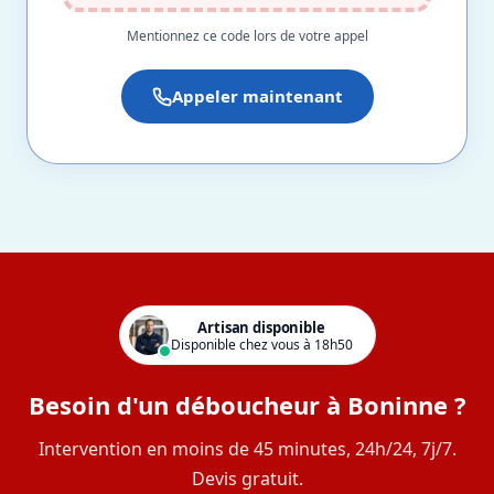
Mentionnez ce code lors de votre appel
Appeler maintenant
Artisan disponible
Disponible chez vous à 18h50
Besoin d'un déboucheur à Boninne ?
Intervention en moins de 45 minutes, 24h/24, 7j/7.
Devis gratuit.