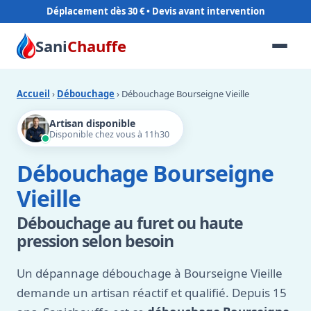
Déplacement dès 30 €
Sani
Chauffe
Accueil
›
Débouchage
› Débouchage Bourseigne Vieille
Artisan disponible
Disponible chez vous à 11h30
Débouchage Bourseigne
Vieille
Débouchage au furet ou haute
pression selon besoin
Un dépannage débouchage à Bourseigne Vieille
demande un artisan réactif et qualifié. Depuis 15