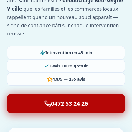
ans, Sanichauffe est ce
débouchage Bourseigne
Vieille
que les familles et les commerces locaux
rappellent quand un nouveau souci apparaît —
signe de confiance bâti sur chaque intervention
réussie.
Intervention en 45 min
Devis 100% gratuit
4.8/5 — 255 avis
0472 53 24 26