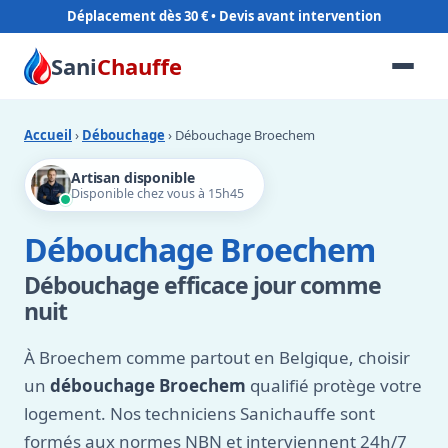
Déplacement dès 30 €
Sani
Chauffe
Accueil
›
Débouchage
› Débouchage Broechem
Artisan disponible
Disponible chez vous à 15h45
Débouchage Broechem
Débouchage efficace jour comme
nuit
À Broechem comme partout en Belgique, choisir
un
débouchage Broechem
qualifié protège votre
logement. Nos techniciens Sanichauffe sont
formés aux normes NBN et interviennent 24h/7