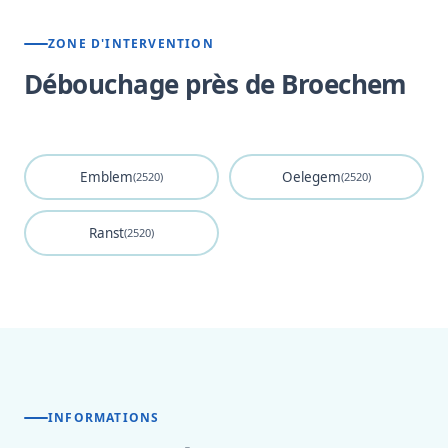
ZONE D'INTERVENTION
Débouchage près de Broechem
Emblem
Oelegem
(2520)
(2520)
Ranst
(2520)
INFORMATIONS