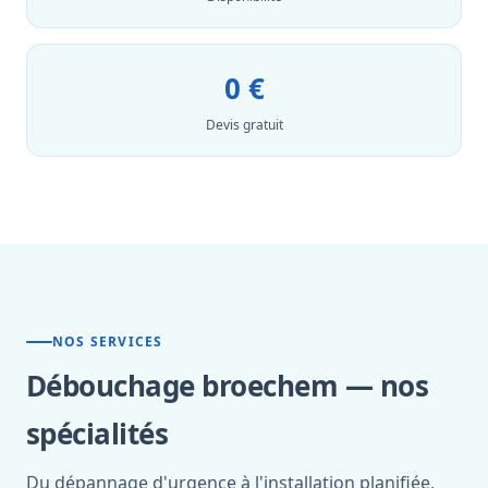
0 €
Devis gratuit
NOS SERVICES
Débouchage broechem — nos
spécialités
Du dépannage d'urgence à l'installation planifiée,