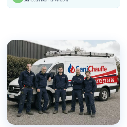
Sur toutes nos interventions