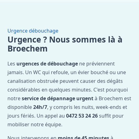
Urgence débouchage
Urgence ? Nous sommes là à
Broechem
Les
urgences de débouchage
ne préviennent
jamais. Un WC qui refoule, un évier bouché ou une
canalisation obstruée peuvent causer des dégâts
considérables en quelques minutes. C'est pourquoi
notre
service de dépannage urgent
à Broechem est
disponible
24h/7
, y compris les nuits, week-ends et
jours fériés. Un appel au
0472 53 24 26
suffit pour
mobiliser notre équipe.
Nous intervenons en
moins de 45 minutes
à