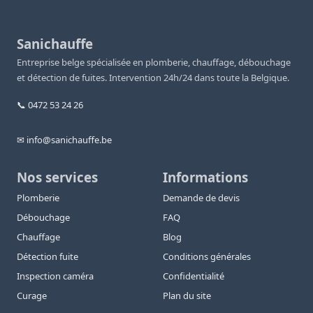
Sanichauffe
Entreprise belge spécialisée en plomberie, chauffage, débouchage
et détection de fuites. Intervention 24h/24 dans toute la Belgique.
📞 0472 53 24 26
✉ info@sanichauffe.be
Nos services
Informations
Plomberie
Demande de devis
Débouchage
FAQ
Chauffage
Blog
Détection fuite
Conditions générales
Inspection caméra
Confidentialité
Curage
Plan du site