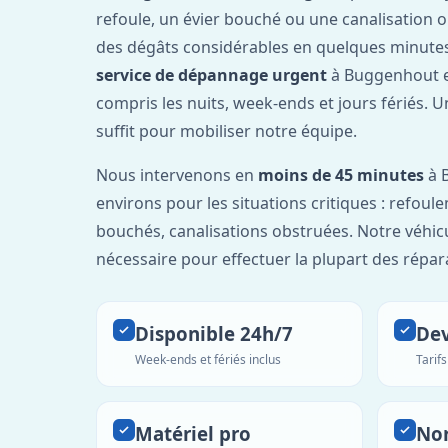
refoule, un évier bouché ou une canalisation 
des dégâts considérables en quelques minutes
service de dépannage urgent
à Buggenhout e
compris les nuits, week-ends et jours fériés. 
suffit pour mobiliser notre équipe.
Nous intervenons en
moins de 45 minutes
à 
environs pour les situations critiques : refou
bouchés, canalisations obstruées. Notre véhic
nécessaire pour effectuer la plupart des répar
Disponible 24h/7
Dev
Week-ends et fériés inclus
Tarif
Matériel pro
No