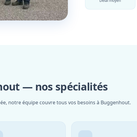
Délai moyen
ut — nos spécialités
fiée, notre équipe couvre tous vos besoins à Buggenhout.