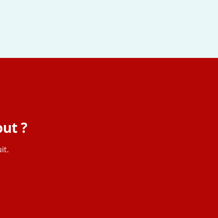
ut ?
it.