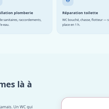
allation plomberie
Réparation toilette
e sanitaires, raccordements,
WC bouché, chasse, flotteur — s
fe-eau.
place en 1 h.
mes là à
jamais. Un WC qui