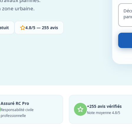
ravaux planifiés.
n zone urbaine.
atuit
4.8/5 — 255 avis
Assuré RC Pro
+255 avis vérifiés
Responsabilité civile
Note moyenne 4.8/5
professionnelle