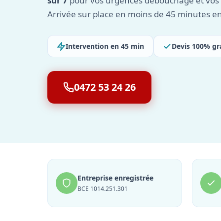
sur 7
pour vos urgences débouchage et vos t
Arrivée sur place en moins de 45 minutes e
Intervention en 45 min
Devis 100% gr
0472 53 24 26
Entreprise enregistrée
BCE 1014.251.301