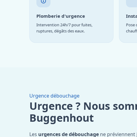
Plomberie d'urgence
Inst
Intervention 24h/7 pour fuites,
Pose d
ruptures, dégâts des eaux.
chauf
Urgence débouchage
Urgence ? Nous som
Buggenhout
Les
urgences de débouchage
ne préviennent 