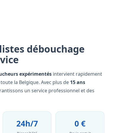
listes débouchage
rvice
ucheurs expérimentés
intervient rapidement
toute la Belgique. Avec plus de
15 ans
rantissons un service professionnel et des
24h/7
0 €