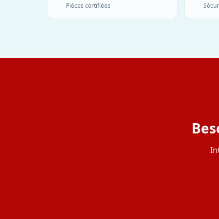
Pièces certifiées
Sécur
Bes
In