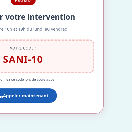
PROMO
r votre intervention
re 10h et 19h du lundi au vendredi
VOTRE CODE :
SANI-10
onnez ce code lors de votre appel
Appeler maintenant