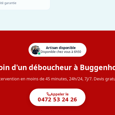
ité garantie
Artisan disponible
Disponible chez vous à 6h50
oin d'un déboucheur à Buggenho
tervention en moins de 45 minutes, 24h/24, 7j/7. Devis gratu
Appeler le
0472 53 24 26