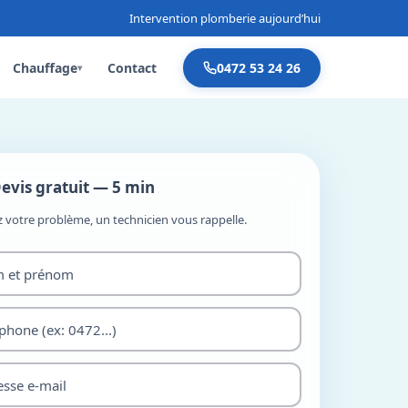
Intervention plomberie aujourd’hui
Chauffage
Contact
0472 53 24 26
▾
evis gratuit — 5 min
z votre problème, un technicien vous rappelle.