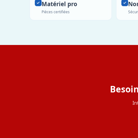
Matériel pro
No
Pièces certifiées
Sécur
Besoin
In