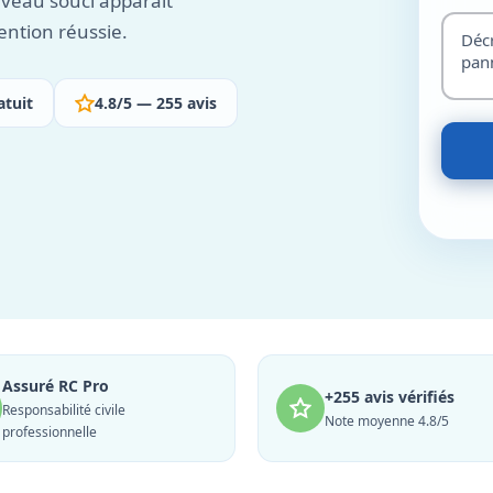
veau souci apparaît
ention réussie.
atuit
4.8/5 — 255 avis
Assuré RC Pro
+255 avis vérifiés
Responsabilité civile
Note moyenne 4.8/5
professionnelle