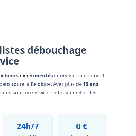
listes débouchage
rvice
ucheurs expérimentés
intervient rapidement
dans toute la Belgique. Avec plus de
15 ans
rantissons un service professionnel et des
24h/7
0 €