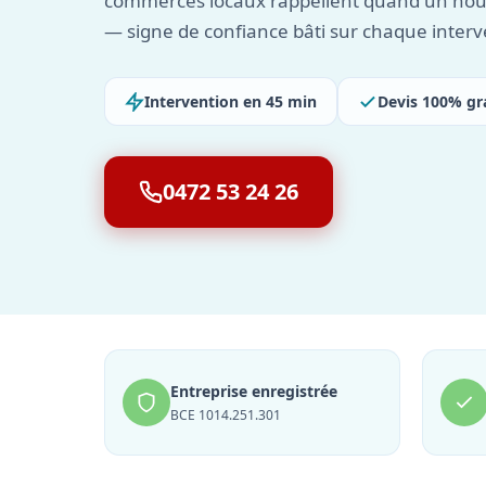
commerces locaux rappellent quand un nou
— signe de confiance bâti sur chaque interv
Intervention en 45 min
Devis 100% gr
0472 53 24 26
Entreprise enregistrée
BCE 1014.251.301