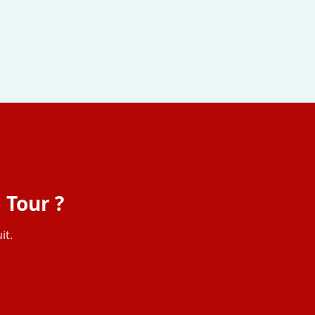
 Tour ?
it.