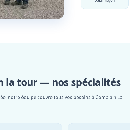
Délai moyen
la tour — nos spécialités
fiée, notre équipe couvre tous vos besoins à Comblain La