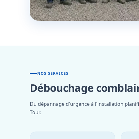
NOS SERVICES
Débouchage comblain 
Du dépannage d'urgence à l'installation plani
Tour.