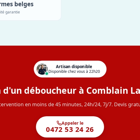
rmes belges
ité garantie
Artisan disponible
Disponible chez vous à 22h20
 d'un déboucheur à Comblain La
tervention en moins de 45 minutes, 24h/24, 7j/7. Devis gratu
Appeler le
0472 53 24 26