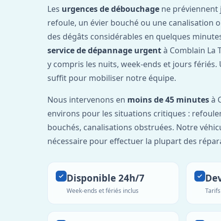
Les
urgences de débouchage
ne préviennent 
refoule, un évier bouché ou une canalisation 
des dégâts considérables en quelques minutes
service de dépannage urgent
à Comblain La T
y compris les nuits, week-ends et jours fériés
suffit pour mobiliser notre équipe.
Nous intervenons en
moins de 45 minutes
à C
environs pour les situations critiques : refou
bouchés, canalisations obstruées. Notre véhic
nécessaire pour effectuer la plupart des répar
Disponible 24h/7
Dev
Week-ends et fériés inclus
Tarif