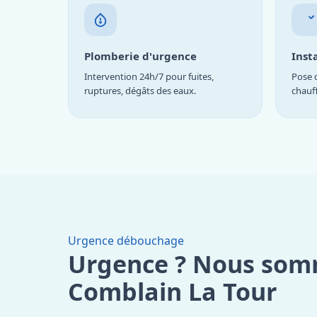
Plomberie d'urgence
Inst
Intervention 24h/7 pour fuites,
Pose d
ruptures, dégâts des eaux.
chauf
Urgence débouchage
Urgence ? Nous som
Comblain La Tour