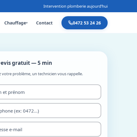
Intervention plomberie aujourd’hui
Chauffage
Contact
0472 53 24 26
▾
evis gratuit — 5 min
z votre problème, un technicien vous rappelle.