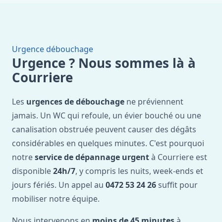
Urgence débouchage
Urgence ? Nous sommes là à
Courriere
Les
urgences de débouchage
ne préviennent
jamais. Un WC qui refoule, un évier bouché ou une
canalisation obstruée peuvent causer des dégâts
considérables en quelques minutes. C'est pourquoi
notre
service de dépannage urgent
à Courriere est
disponible
24h/7
, y compris les nuits, week-ends et
jours fériés. Un appel au
0472 53 24 26
suffit pour
mobiliser notre équipe.
Nous intervenons en
moins de 45 minutes
à