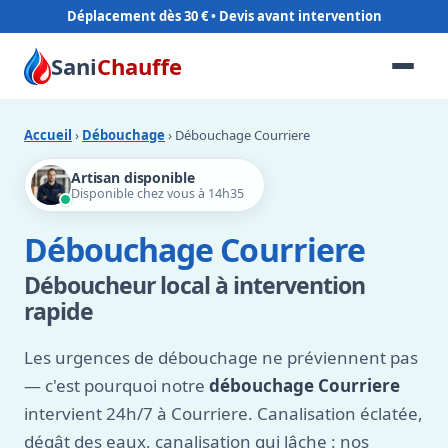
Déplacement dès 30 €
Sani
Chauffe
Accueil
›
Débouchage
› Débouchage Courriere
Artisan disponible
Disponible chez vous à 14h35
Débouchage Courriere
Déboucheur local à intervention
rapide
Les urgences de débouchage ne préviennent pas
— c'est pourquoi notre
débouchage Courriere
intervient 24h/7 à Courriere. Canalisation éclatée,
dégât des eaux, canalisation qui lâche : nos