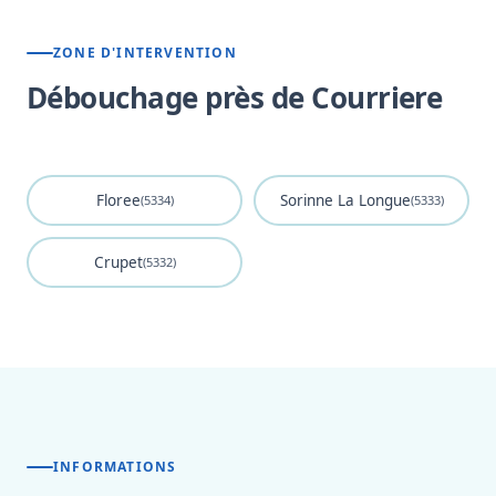
ZONE D'INTERVENTION
Débouchage près de Courriere
Floree
Sorinne La Longue
(5334)
(5333)
Crupet
(5332)
INFORMATIONS