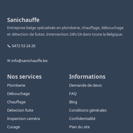
Sanichauffe
Entreprise belge spécialisée en plomberie, chauffage, débouchage
et détection de fuites. Intervention 24h/24 dans toute la Belgique.
📞 0472 53 24 26
✉ info@sanichauffe.be
Nos services
Informations
Plomberie
Demande de devis
Débouchage
FAQ
Chauffage
Blog
Détection fuite
Conditions générales
Inspection caméra
Confidentialité
Curage
Plan du site