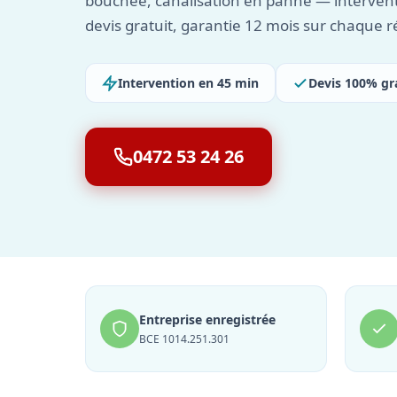
bouchée, canalisation en panne — interven
devis gratuit, garantie 12 mois sur chaque r
Intervention en 45 min
Devis 100% gr
0472 53 24 26
Entreprise enregistrée
BCE 1014.251.301