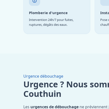
Plomberie d'urgence
Inst
Intervention 24h/7 pour fuites,
Pose d
ruptures, dégâts des eaux.
chauf
Urgence débouchage
Urgence ? Nous som
Couthuin
Les
urgences de débouchage
ne préviennent 