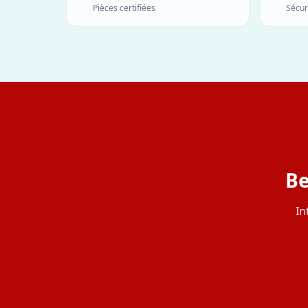
Pièces certifiées
Sécur
Be
In