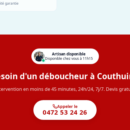
ité garantie
Artisan disponible
Disponible chez vous à 11h15
soin d'un déboucheur à Couthui
tervention en moins de 45 minutes, 24h/24, 7j/7. Devis gratu
Appeler le
0472 53 24 26