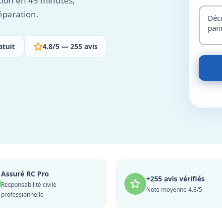
tion en 45 minutes,
éparation.
atuit
4.8/5 — 255 avis
Assuré RC Pro
+255 avis vérifiés
Responsabilité civile
Note moyenne 4.8/5
professionnelle