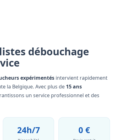
listes débouchage
rvice
ucheurs expérimentés
intervient rapidement
te la Belgique. Avec plus de
15 ans
rantissons un service professionnel et des
24h/7
0 €