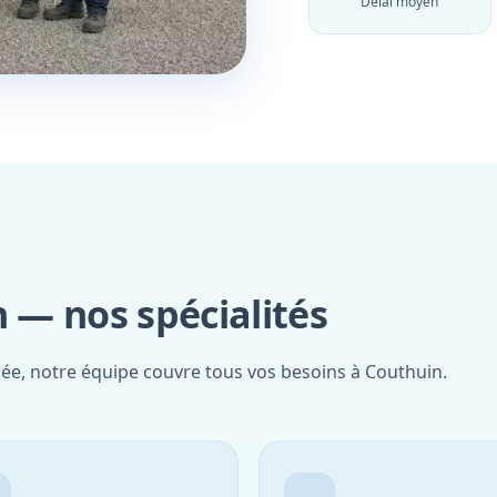
Délai moyen
— nos spécialités
iée, notre équipe couvre tous vos besoins à Couthuin.