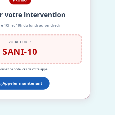
PROMO
r votre intervention
re 10h et 19h du lundi au vendredi
VOTRE CODE :
SANI-10
onnez ce code lors de votre appel
Appeler maintenant