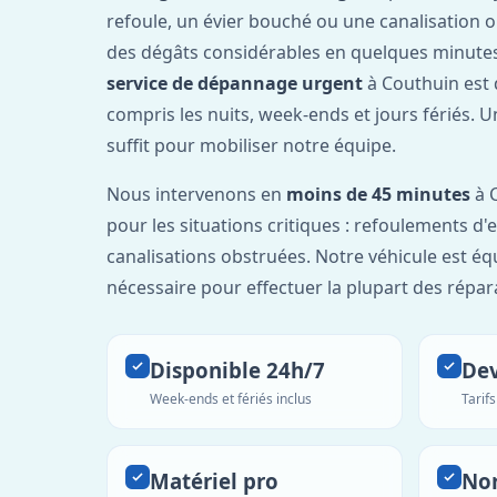
refoule, un évier bouché ou une canalisation 
des dégâts considérables en quelques minutes
service de dépannage urgent
à Couthuin est 
compris les nuits, week-ends et jours fériés. 
suffit pour mobiliser notre équipe.
Nous intervenons en
moins de 45 minutes
à C
pour les situations critiques : refoulements d
canalisations obstruées. Notre véhicule est éq
nécessaire pour effectuer la plupart des répar
Disponible 24h/7
Dev
Week-ends et fériés inclus
Tarif
Matériel pro
No