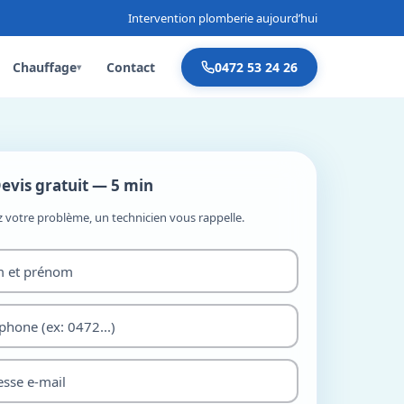
Intervention plomberie aujourd’hui
Chauffage
Contact
0472 53 24 26
▾
evis gratuit — 5 min
z votre problème, un technicien vous rappelle.