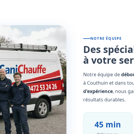
NOTRE ÉQUIPE
Des spécia
à votre se
Notre équipe de
débo
à Couthuin et dans tou
d'expérience
, nous ga
résultats durables.
45 min