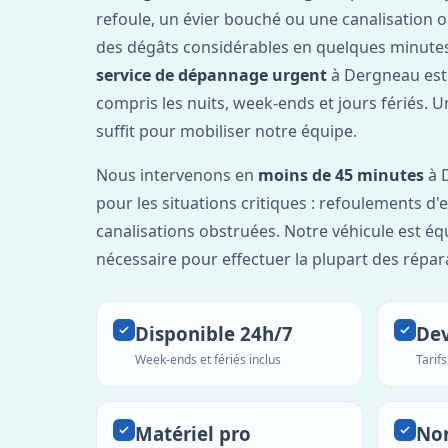
refoule, un évier bouché ou une canalisation 
des dégâts considérables en quelques minutes
service de dépannage urgent
à Dergneau est
compris les nuits, week-ends et jours fériés. 
suffit pour mobiliser notre équipe.
Nous intervenons en
moins de 45 minutes
à 
pour les situations critiques : refoulements d
canalisations obstruées. Notre véhicule est éq
nécessaire pour effectuer la plupart des répar
Disponible 24h/7
Dev
Week-ends et fériés inclus
Tarif
Matériel pro
No