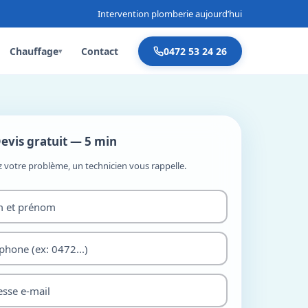
Intervention plomberie aujourd’hui
Chauffage
Contact
0472 53 24 26
▾
evis gratuit — 5 min
z votre problème, un technicien vous rappelle.