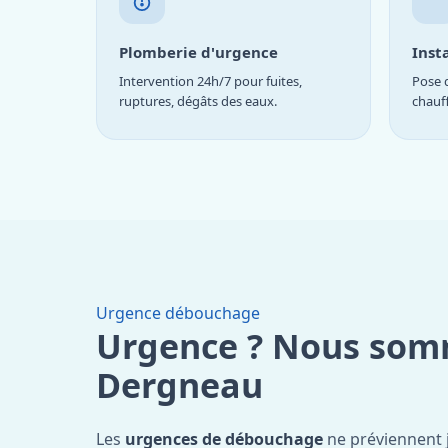
Plomberie d'urgence
Inst
Intervention 24h/7 pour fuites,
Pose d
ruptures, dégâts des eaux.
chauf
Urgence débouchage
Urgence ? Nous som
Dergneau
Les
urgences de débouchage
ne préviennent 