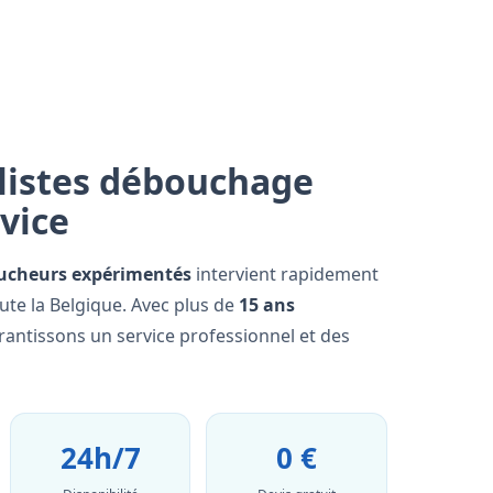
listes débouchage
rvice
ucheurs expérimentés
intervient rapidement
ute la Belgique. Avec plus de
15 ans
rantissons un service professionnel et des
24h/7
0 €