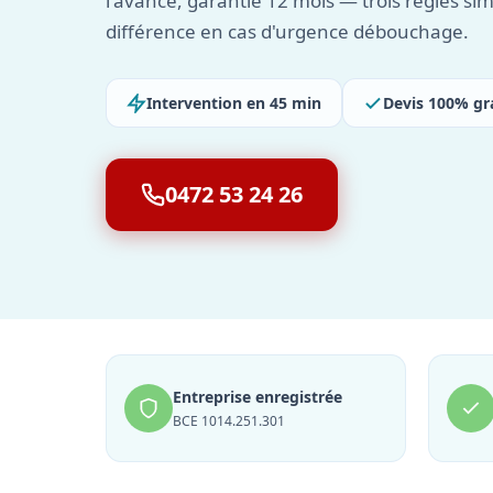
l'avance, garantie 12 mois — trois règles sim
différence en cas d'urgence débouchage.
Intervention en 45 min
Devis 100% gr
0472 53 24 26
Entreprise enregistrée
BCE 1014.251.301