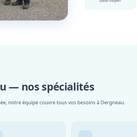
Délai moyen
 — nos spécialités
fiée, notre équipe couvre tous vos besoins à Dergneau.