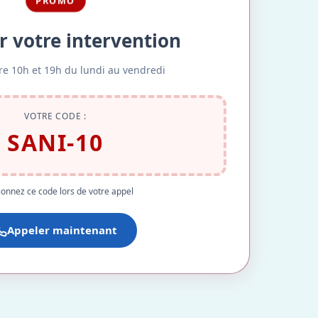
PROMO
r votre intervention
re 10h et 19h du lundi au vendredi
VOTRE CODE :
SANI-10
onnez ce code lors de votre appel
Appeler maintenant