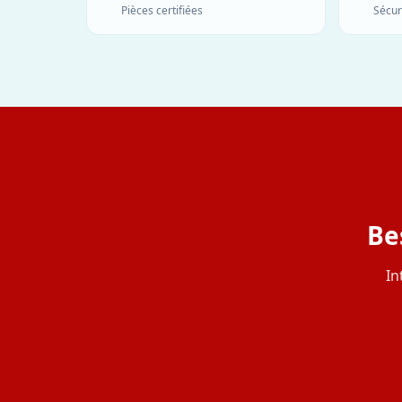
Pièces certifiées
Sécur
Be
In