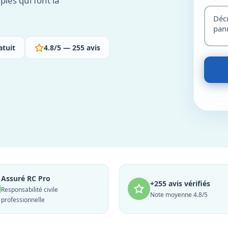
ples qui font la
atuit
4.8/5 — 255 avis
Assuré RC Pro
+255 avis vérifiés
Responsabilité civile
Note moyenne 4.8/5
professionnelle