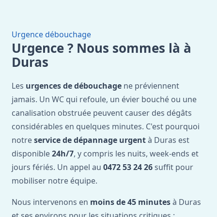
Urgence débouchage
Urgence ? Nous sommes là à
Duras
Les
urgences de débouchage
ne préviennent
jamais. Un WC qui refoule, un évier bouché ou une
canalisation obstruée peuvent causer des dégâts
considérables en quelques minutes. C'est pourquoi
notre
service de dépannage urgent
à Duras est
disponible
24h/7
, y compris les nuits, week-ends et
jours fériés. Un appel au
0472 53 24 26
suffit pour
mobiliser notre équipe.
Nous intervenons en
moins de 45 minutes
à Duras
et ses environs pour les situations critiques :