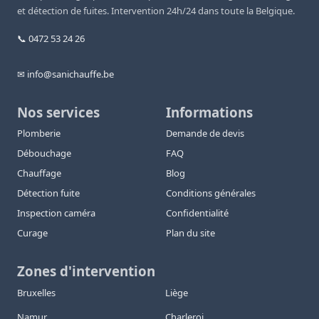
et détection de fuites. Intervention 24h/24 dans toute la Belgique.
📞 0472 53 24 26
✉ info@sanichauffe.be
Nos services
Informations
Plomberie
Demande de devis
Débouchage
FAQ
Chauffage
Blog
Détection fuite
Conditions générales
Inspection caméra
Confidentialité
Curage
Plan du site
Zones d'intervention
Bruxelles
Liège
Namur
Charleroi