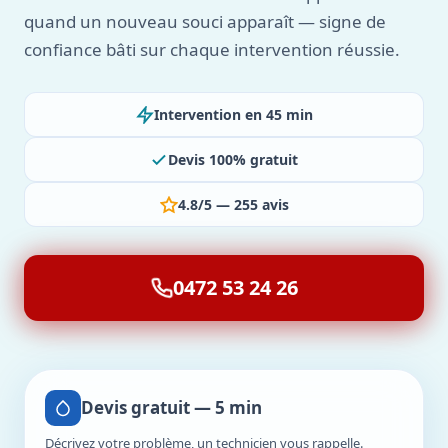
quand un nouveau souci apparaît — signe de
confiance bâti sur chaque intervention réussie.
Intervention en 45 min
Devis 100% gratuit
4.8/5 — 255 avis
0472 53 24 26
Devis gratuit — 5 min
Décrivez votre problème, un technicien vous rappelle.