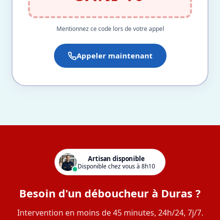
Mentionnez ce code lors de votre appel
Appeler maintenant
Artisan disponible
Disponible chez vous à 8h10
Besoin d'un déboucheur à Duras ?
Intervention en moins de 45 minutes, 24h/24, 7j/7.