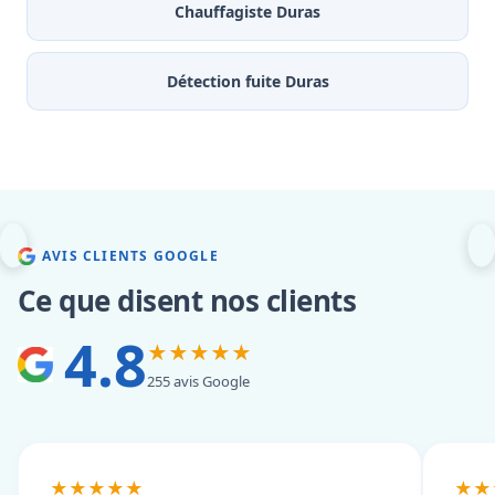
Chauffagiste Duras
Détection fuite Duras
AVIS CLIENTS GOOGLE
Ce que disent nos clients
4.8
★★★★★
255 avis Google
★★★★★
★★