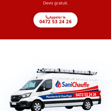
Devis gratuit.
Appeler le
0472 53 24 26