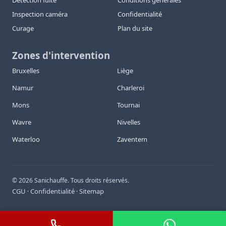
Détection fuite
Conditions générales
Inspection caméra
Confidentialité
Curage
Plan du site
Zones d'intervention
Bruxelles
Liège
Namur
Charleroi
Mons
Tournai
Wavre
Nivelles
Waterloo
Zaventem
©
2026
Sanichauffe. Tous droits réservés.
CGU
Confidentialité
Sitemap
·
·