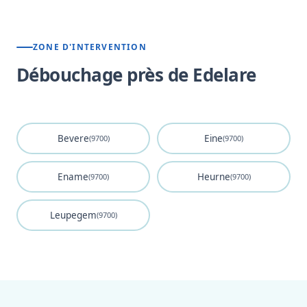
ZONE D'INTERVENTION
Débouchage près de Edelare
Bevere
Eine
(9700)
(9700)
Ename
Heurne
(9700)
(9700)
Leupegem
(9700)