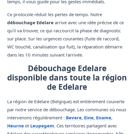
temps, il vous guide pour les gestes immédiats.
Ce protocole réduit les pertes de temps. Notre
débouchage Edelare
arrive avec une idée précise de ce
qu'il va trouver, ce qui raccourcit la phase de diagnostic
sur place. Sur les urgences courantes (fuite de raccord,
WC bouché, canalisation qui fuit), la réparation démarre
dans les 10 minutes suivant l'arrivée.
Débouchage Edelare
disponible dans toute la région
de Edelare
La région de Edelare (Belgique) est entièrement couverte
par notre service de débouchage. Les communes où nous
intervenons régulièrement :
Bevere
,
Eine
,
Ename
,
Heurne
et
Leupegem
. Ces territoires partagent avec
Edelare des caractéristiques similaires (topographie, bâti,