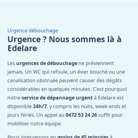
Urgence débouchage
Urgence ? Nous sommes là à
Edelare
Les
urgences de débouchage
ne préviennent
jamais. Un WC qui refoule, un évier bouché ou une
canalisation obstruée peuvent causer des dégâts
considérables en quelques minutes. C'est pourquoi
notre
service de dépannage urgent
à Edelare est
disponible
24h/7
, y compris les nuits, week-ends et
jours fériés. Un appel au
0472 53 24 26
suffit pour
mobiliser notre équipe.
Nous intervenons en
moins de 45 minutes
à