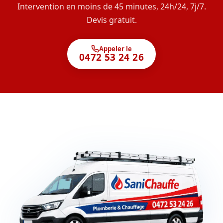
Intervention en moins de 45 minutes, 24h/24, 7j/7.
Devis gratuit.
Appeler le
0472 53 24 26