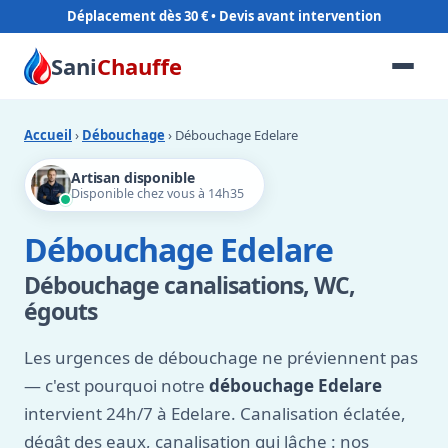
Déplacement dès 30 €
Sani
Chauffe
Accueil
›
Débouchage
› Débouchage Edelare
Artisan disponible
Disponible chez vous à 14h35
Débouchage Edelare
Débouchage canalisations, WC,
égouts
Les urgences de débouchage ne préviennent pas
— c'est pourquoi notre
débouchage Edelare
intervient 24h/7 à Edelare. Canalisation éclatée,
dégât des eaux, canalisation qui lâche : nos