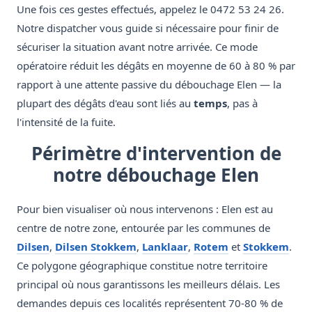
Une fois ces gestes effectués, appelez le 0472 53 24 26.
Notre dispatcher vous guide si nécessaire pour finir de
sécuriser la situation avant notre arrivée. Ce mode
opératoire réduit les dégâts en moyenne de 60 à 80 % par
rapport à une attente passive du débouchage Elen — la
plupart des dégâts d'eau sont liés au
temps
, pas à
l'intensité de la fuite.
Périmètre d'intervention de
notre débouchage Elen
Pour bien visualiser où nous intervenons : Elen est au
centre de notre zone, entourée par les communes de
Dilsen
,
Dilsen Stokkem
,
Lanklaar
,
Rotem
et
Stokkem
.
Ce polygone géographique constitue notre territoire
principal où nous garantissons les meilleurs délais. Les
demandes depuis ces localités représentent 70-80 % de