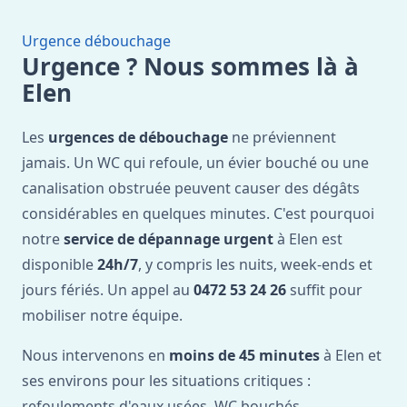
Urgence débouchage
Urgence ? Nous sommes là à
Elen
Les
urgences de débouchage
ne préviennent
jamais. Un WC qui refoule, un évier bouché ou une
canalisation obstruée peuvent causer des dégâts
considérables en quelques minutes. C'est pourquoi
notre
service de dépannage urgent
à Elen est
disponible
24h/7
, y compris les nuits, week-ends et
jours fériés. Un appel au
0472 53 24 26
suffit pour
mobiliser notre équipe.
Nous intervenons en
moins de 45 minutes
à Elen et
ses environs pour les situations critiques :
refoulements d'eaux usées, WC bouchés,