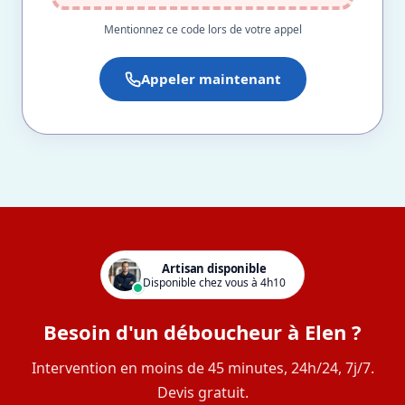
Mentionnez ce code lors de votre appel
Appeler maintenant
Artisan disponible
Disponible chez vous à 4h10
Besoin d'un déboucheur à Elen ?
Intervention en moins de 45 minutes, 24h/24, 7j/7.
Devis gratuit.