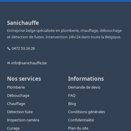
Sanichauffe
Entreprise belge spécialisée en plomberie, chauffage, débouchage
et détection de fuites. Intervention 24h/24 dans toute la Belgique.
📞 0472 53 24 26
✉ info@sanichauffe.be
Nos services
Informations
Plomberie
Demande de devis
Débouchage
FAQ
Chauffage
Blog
Détection fuite
Conditions générales
Inspection caméra
Confidentialité
Curage
Plan du site