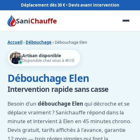
Déplacement dès 30 €
Sani
Chauffe
Accueil
›
Débouchage
› Débouchage Elen
Artisan disponible
Disponible chez vous à 4h10
Débouchage Elen
Intervention rapide sans casse
Besoin d'un
débouchage Elen
qui décroche et se
déplace vraiment ? Sanichauffe répond dans la
minute et intervient à Elen en 45 minutes chrono.
Devis gratuit, tarifs affichés à l'avance, garantie
12 mois — trois règles simples qui font la