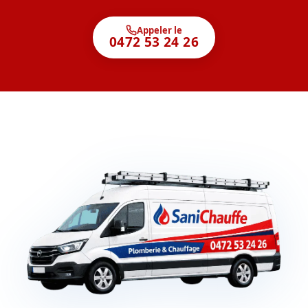
Appeler le
0472 53 24 26