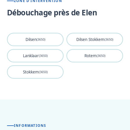
ZONE D'INTERVENTION
Débouchage près de Elen
Dilsen
Dilsen Stokkem
(3650)
(3650)
Lanklaar
Rotem
(3650)
(3650)
Stokkem
(3650)
INFORMATIONS