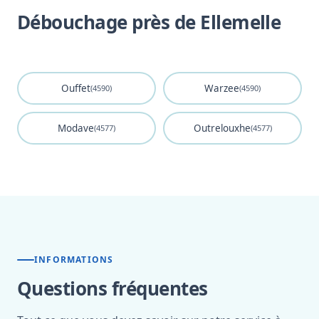
Débouchage près de Ellemelle
Ouffet
Warzee
(4590)
(4590)
Modave
Outrelouxhe
(4577)
(4577)
INFORMATIONS
Questions fréquentes