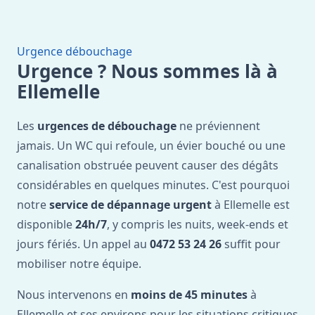
Urgence débouchage
Urgence ? Nous sommes là à
Ellemelle
Les
urgences de débouchage
ne préviennent
jamais. Un WC qui refoule, un évier bouché ou une
canalisation obstruée peuvent causer des dégâts
considérables en quelques minutes. C'est pourquoi
notre
service de dépannage urgent
à Ellemelle est
disponible
24h/7
, y compris les nuits, week-ends et
jours fériés. Un appel au
0472 53 24 26
suffit pour
mobiliser notre équipe.
Nous intervenons en
moins de 45 minutes
à
Ellemelle et ses environs pour les situations critiques