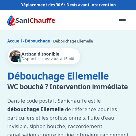
Déplacement dès 30 €
Sani
Chauffe
Accueil
›
Débouchage
› Débouchage Ellemelle
Artisan disponible
Disponible chez vous à 15h40
Débouchage Ellemelle
WC bouché ? Intervention immédiate
Dans le code postal
, Sanichauffe est le
débouchage Ellemelle
de référence pour les
particuliers et les professionnels. Fuite d'eau
invisible, siphon bouché, raccordement
canalisations : notre équipe intervient rapidement