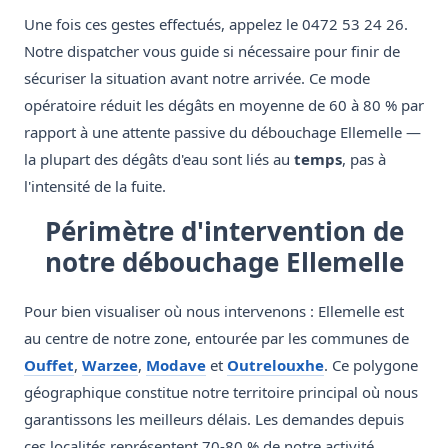
Une fois ces gestes effectués, appelez le 0472 53 24 26.
Notre dispatcher vous guide si nécessaire pour finir de
sécuriser la situation avant notre arrivée. Ce mode
opératoire réduit les dégâts en moyenne de 60 à 80 % par
rapport à une attente passive du débouchage Ellemelle —
la plupart des dégâts d'eau sont liés au
temps
, pas à
l'intensité de la fuite.
Périmètre d'intervention de
notre débouchage Ellemelle
Pour bien visualiser où nous intervenons : Ellemelle est
au centre de notre zone, entourée par les communes de
Ouffet
,
Warzee
,
Modave
et
Outrelouxhe
. Ce polygone
géographique constitue notre territoire principal où nous
garantissons les meilleurs délais. Les demandes depuis
ces localités représentent 70-80 % de notre activité