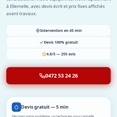
à Ellemelle, avec devis écrit et prix fixes affichés
avant travaux.
Intervention en 45 min
Devis 100% gratuit
4.8/5 — 255 avis
0472 53 24 26
Devis gratuit — 5 min
Décrivez votre problème, un technicien vous rappelle.