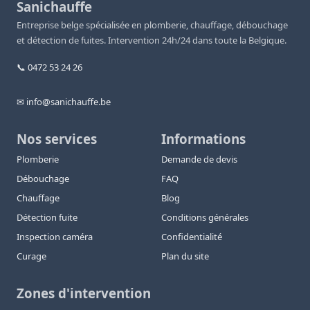
Sanichauffe
Entreprise belge spécialisée en plomberie, chauffage, débouchage
et détection de fuites. Intervention 24h/24 dans toute la Belgique.
📞 0472 53 24 26
✉ info@sanichauffe.be
Nos services
Informations
Plomberie
Demande de devis
Débouchage
FAQ
Chauffage
Blog
Détection fuite
Conditions générales
Inspection caméra
Confidentialité
Curage
Plan du site
Zones d'intervention