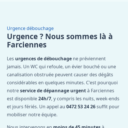
Urgence débouchage
Urgence ? Nous sommes là à
Farciennes
Les
urgences de débouchage
ne préviennent
jamais. Un WC qui refoule, un évier bouché ou une
canalisation obstruée peuvent causer des dégâts
considérables en quelques minutes. C'est pourquoi
notre
service de dépannage urgent
à Farciennes
est disponible
24h/7
, y compris les nuits, week-ends
et jours fériés. Un appel au
0472 53 24 26
suffit pour
mobiliser notre équipe.
Nous intervenons en
moins de 45 minutes
à