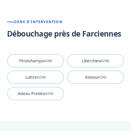
ZONE D'INTERVENTION
Débouchage près de Farciennes
Pironchamps
Liberchies
(6240)
(6238)
Luttre
Aiseau
(6238)
(6250)
Aiseau Presles
(6250)