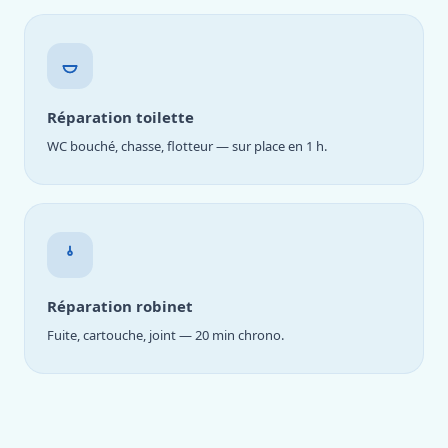
Réparation toilette
WC bouché, chasse, flotteur — sur place en 1 h.
Réparation robinet
Fuite, cartouche, joint — 20 min chrono.