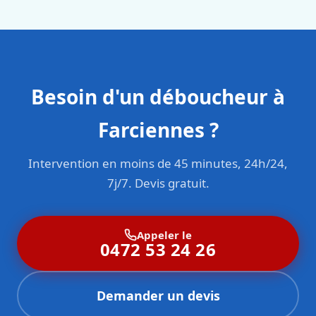
sont formés aux normes belges (NBN, CERGA, STS 62).
Besoin d'un déboucheur à
Farciennes ?
Intervention en moins de 45 minutes, 24h/24,
7j/7. Devis gratuit.
Appeler le
0472 53 24 26
Demander un devis