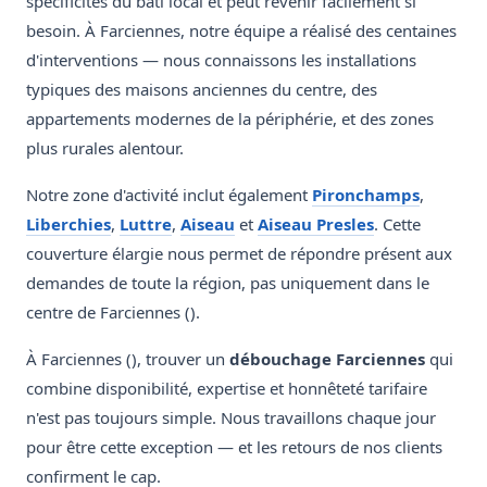
spécificités du bâti local et peut revenir facilement si
besoin. À Farciennes, notre équipe a réalisé des centaines
d'interventions — nous connaissons les installations
typiques des maisons anciennes du centre, des
appartements modernes de la périphérie, et des zones
plus rurales alentour.
Notre zone d'activité inclut également
Pironchamps
,
Liberchies
,
Luttre
,
Aiseau
et
Aiseau Presles
. Cette
couverture élargie nous permet de répondre présent aux
demandes de toute la région, pas uniquement dans le
centre de Farciennes ().
À Farciennes (), trouver un
débouchage Farciennes
qui
combine disponibilité, expertise et honnêteté tarifaire
n'est pas toujours simple. Nous travaillons chaque jour
pour être cette exception — et les retours de nos clients
confirment le cap.