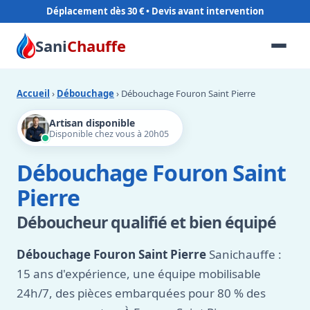
Déplacement dès 30 €
Sani
Chauffe
Accueil
›
Débouchage
› Débouchage Fouron Saint Pierre
Artisan disponible
Disponible chez vous à 20h05
Débouchage Fouron Saint
Pierre
Déboucheur qualifié et bien équipé
Débouchage Fouron Saint Pierre
Sanichauffe :
15 ans d'expérience, une équipe mobilisable
24h/7, des pièces embarquées pour 80 % des