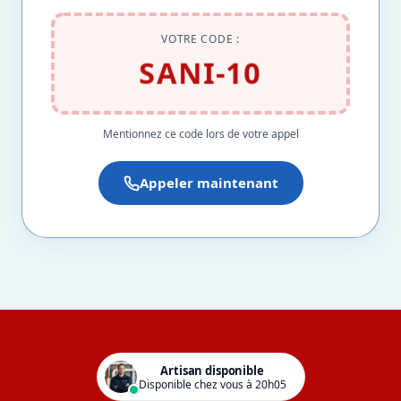
VOTRE CODE :
SANI-10
Mentionnez ce code lors de votre appel
Appeler maintenant
Artisan disponible
Disponible chez vous à 20h05