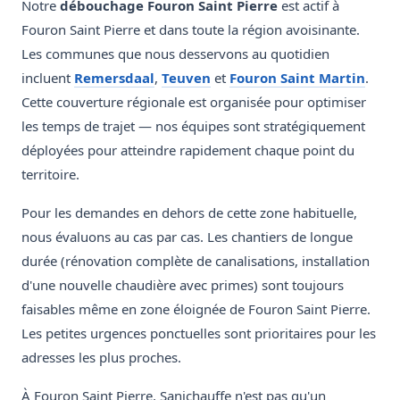
Notre
débouchage Fouron Saint Pierre
est actif à
Fouron Saint Pierre et dans toute la région avoisinante.
Les communes que nous desservons au quotidien
incluent
Remersdaal
,
Teuven
et
Fouron Saint Martin
.
Cette couverture régionale est organisée pour optimiser
les temps de trajet — nos équipes sont stratégiquement
déployées pour atteindre rapidement chaque point du
territoire.
Pour les demandes en dehors de cette zone habituelle,
nous évaluons au cas par cas. Les chantiers de longue
durée (rénovation complète de canalisations, installation
d'une nouvelle chaudière avec primes) sont toujours
faisables même en zone éloignée de Fouron Saint Pierre.
Les petites urgences ponctuelles sont prioritaires pour les
adresses les plus proches.
À Fouron Saint Pierre, Sanichauffe n'est pas qu'un