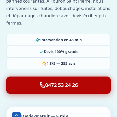
pannes courantes. À Fouron Saint Pierre, nous
intervenons sur fuites, débouchages, installations
et dépannages chaudière avec devis écrit et prix
fermes.
Intervention en 45 min
Devis 100% gratuit
4.8/5 — 255 avis
0472 53 24 26
Devis gratuit — 5 min