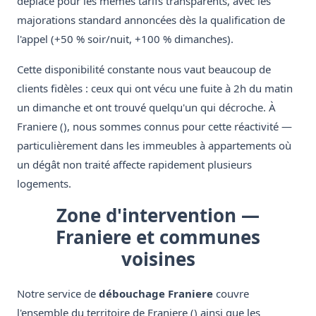
déplace pour les mêmes tarifs transparents, avec les
majorations standard annoncées dès la qualification de
l'appel (+50 % soir/nuit, +100 % dimanches).
Cette disponibilité constante nous vaut beaucoup de
clients fidèles : ceux qui ont vécu une fuite à 2h du matin
un dimanche et ont trouvé quelqu'un qui décroche. À
Franiere (), nous sommes connus pour cette réactivité —
particulièrement dans les immeubles à appartements où
un dégât non traité affecte rapidement plusieurs
logements.
Zone d'intervention —
Franiere et communes
voisines
Notre service de
débouchage Franiere
couvre
l'ensemble du territoire de Franiere () ainsi que les