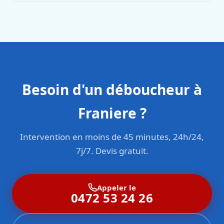
en responsabilité civile professionnelle. Nos techniciens
sont formés aux normes belges (NBN, CERGA, STS 62).
Besoin d'un déboucheur à
Franiere ?
Intervention en moins de 45 minutes, 24h/24,
7j/7. Devis gratuit.
Appeler le
0472 53 24 26