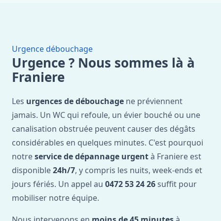
Urgence débouchage
Urgence ? Nous sommes là à
Franiere
Les
urgences de débouchage
ne préviennent
jamais. Un WC qui refoule, un évier bouché ou une
canalisation obstruée peuvent causer des dégâts
considérables en quelques minutes. C'est pourquoi
notre
service de dépannage urgent
à Franiere est
disponible
24h/7
, y compris les nuits, week-ends et
jours fériés. Un appel au
0472 53 24 26
suffit pour
mobiliser notre équipe.
Nous intervenons en
moins de 45 minutes
à