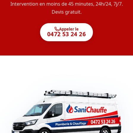
Intervention en moins de 45 minutes, 24h/24, 7j/7.
Devis gratuit.
Appeler le
0472 53 24 26