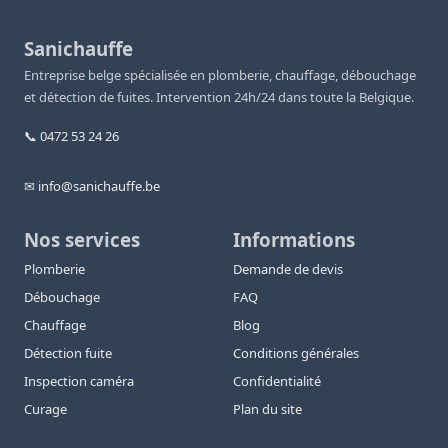
Sanichauffe
Entreprise belge spécialisée en plomberie, chauffage, débouchage
et détection de fuites. Intervention 24h/24 dans toute la Belgique.
📞 0472 53 24 26
✉ info@sanichauffe.be
Nos services
Informations
Plomberie
Demande de devis
Débouchage
FAQ
Chauffage
Blog
Détection fuite
Conditions générales
Inspection caméra
Confidentialité
Curage
Plan du site