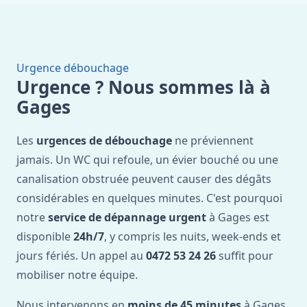
Urgence débouchage
Urgence ? Nous sommes là à
Gages
Les
urgences de débouchage
ne préviennent
jamais. Un WC qui refoule, un évier bouché ou une
canalisation obstruée peuvent causer des dégâts
considérables en quelques minutes. C'est pourquoi
notre
service de dépannage urgent
à Gages est
disponible
24h/7
, y compris les nuits, week-ends et
jours fériés. Un appel au
0472 53 24 26
suffit pour
mobiliser notre équipe.
Nous intervenons en
moins de 45 minutes
à Gages