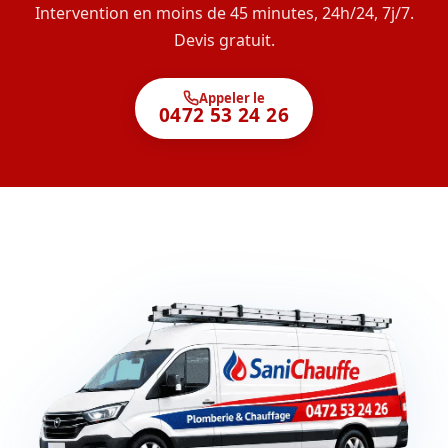
Intervention en moins de 45 minutes, 24h/24, 7j/7.
Devis gratuit.
Appeler le
0472 53 24 26