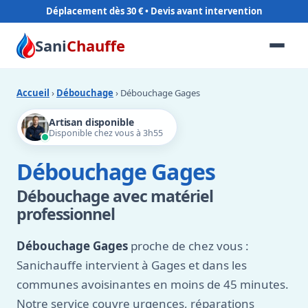
Déplacement dès 30 €
Sani
Chauffe
Accueil
›
Débouchage
› Débouchage Gages
Artisan disponible
Disponible chez vous à 3h55
Débouchage Gages
Débouchage avec matériel
professionnel
Débouchage Gages
proche de chez vous :
Sanichauffe intervient à Gages et dans les
communes avoisinantes en moins de 45 minutes.
Notre service couvre urgences, réparations