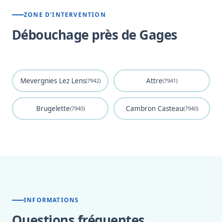
ZONE D'INTERVENTION
Débouchage près de Gages
Mevergnies Lez Lens
Attre
(7942)
(7941)
Brugelette
Cambron Casteau
(7940)
(7940)
INFORMATIONS
Questions fréquentes