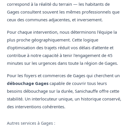
correspond à la réalité du terrain — les habitants de
Gages consultent souvent les mêmes professionnels que
ceux des communes adjacentes, et inversement.
Pour chaque intervention, nous déterminons l'équipe la
plus proche géographiquement. Cette logique
d'optimisation des trajets réduit vos délais d'attente et
contribue à notre capacité à tenir l'engagement de 45
minutes sur les urgences dans toute la région de Gages.
Pour les foyers et commerces de Gages qui cherchent un
débouchage Gages
capable de couvrir tous leurs
besoins débouchage sur la durée, Sanichauffe offre cette
stabilité. Un interlocuteur unique, un historique conservé,
des interventions cohérentes.
Autres services à Gages :