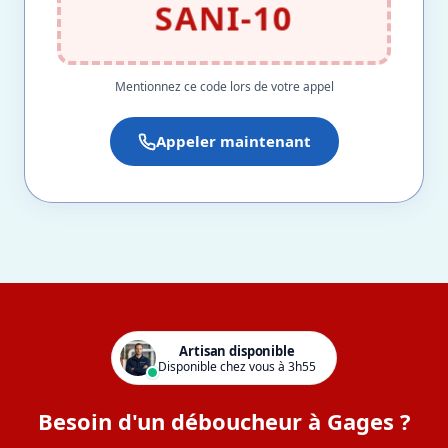
SANI-10
Mentionnez ce code lors de votre appel
Appeler maintenant
Artisan disponible
Disponible chez vous à 3h55
Besoin d'un déboucheur à Gages ?