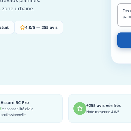
ravaux planifiés.
n zone urbaine.
atuit
4.8/5 — 255 avis
Assuré RC Pro
+255 avis vérifiés
Responsabilité civile
Note moyenne 4.8/5
professionnelle