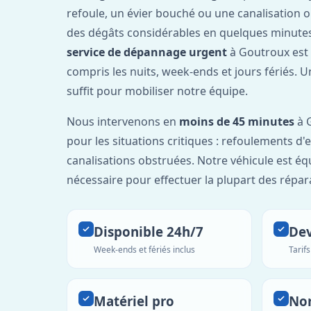
refoule, un évier bouché ou une canalisation 
des dégâts considérables en quelques minutes
service de dépannage urgent
à Goutroux est
compris les nuits, week-ends et jours fériés. 
suffit pour mobiliser notre équipe.
Nous intervenons en
moins de 45 minutes
à G
pour les situations critiques : refoulements d
canalisations obstruées. Notre véhicule est éq
nécessaire pour effectuer la plupart des répar
Disponible 24h/7
Dev
Week-ends et fériés inclus
Tarif
Matériel pro
No