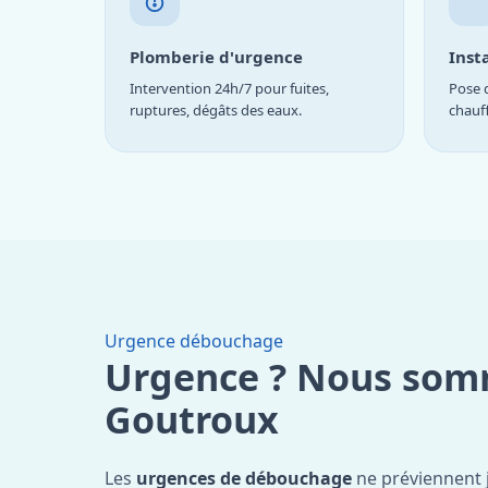
Plomberie d'urgence
Inst
Intervention 24h/7 pour fuites,
Pose d
ruptures, dégâts des eaux.
chauf
Urgence débouchage
Urgence ? Nous som
Goutroux
Les
urgences de débouchage
ne préviennent 