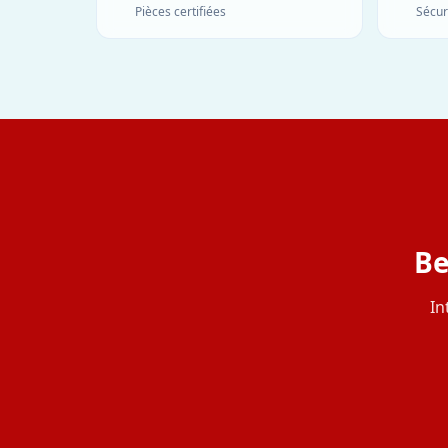
Pièces certifiées
Sécur
Be
In