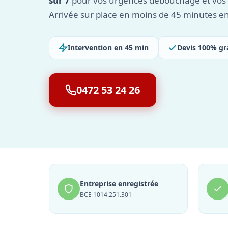
sur 7
pour vos urgences débouchage et vos t
Arrivée sur place en moins de 45 minutes e
Intervention en 45 min
Devis 100% gr
0472 53 24 26
Entreprise enregistrée
BCE 1014.251.301