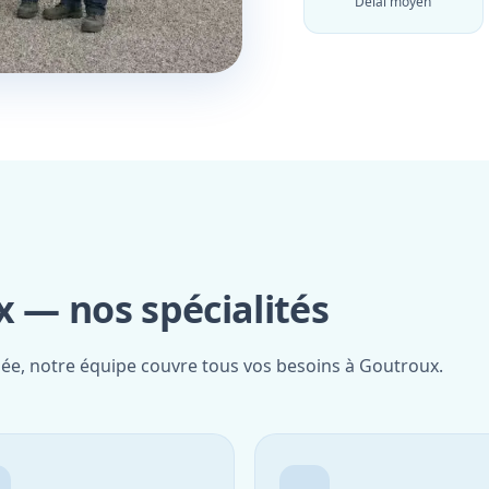
Délai moyen
 — nos spécialités
fiée, notre équipe couvre tous vos besoins à Goutroux.