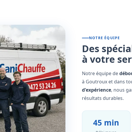
NOTRE ÉQUIPE
Des spécia
à votre se
Notre équipe de
débo
à Goutroux et dans tou
d'expérience
, nous ga
résultats durables.
45 min