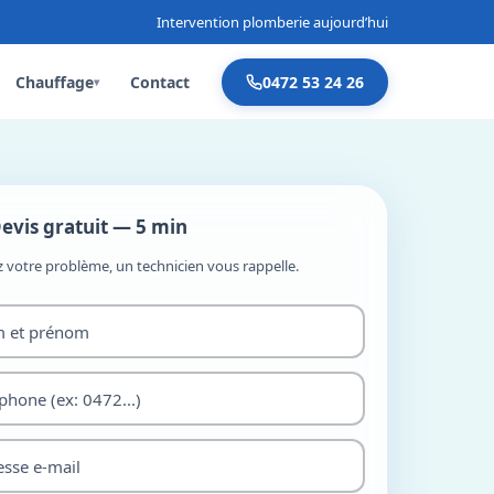
Intervention plomberie aujourd’hui
Chauffage
Contact
0472 53 24 26
▾
evis gratuit — 5 min
z votre problème, un technicien vous rappelle.