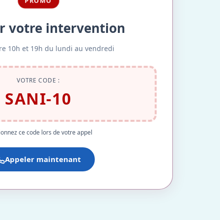
PROMO
r votre intervention
re 10h et 19h du lundi au vendredi
VOTRE CODE :
SANI-10
onnez ce code lors de votre appel
Appeler maintenant