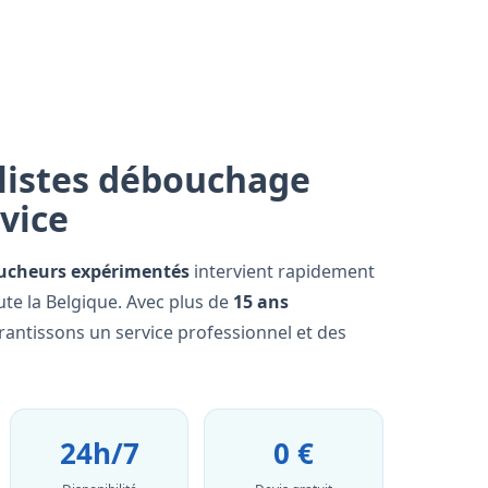
listes débouchage
rvice
ucheurs expérimentés
intervient rapidement
te la Belgique. Avec plus de
15 ans
rantissons un service professionnel et des
24h/7
0 €