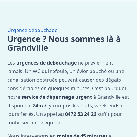
Urgence débouchage
Urgence ? Nous sommes là à
Grandville
Les
urgences de débouchage
ne préviennent
jamais. Un WC qui refoule, un évier bouché ou une
canalisation obstruée peuvent causer des dégâts
considérables en quelques minutes. C'est pourquoi
notre
service de dépannage urgent
à Grandville est
disponible
24h/7
, y compris les nuits, week-ends et
jours fériés. Un appel au
0472 53 24 26
suffit pour
mobiliser notre équipe.
Nous intervenons en
moins de 45 minutes
à