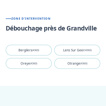
ZONE D'INTERVENTION
Débouchage près de Grandville
Bergilers
Lens Sur Geer
(4360)
(4360)
Oreye
Otrange
(4360)
(4360)