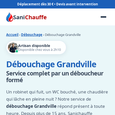
Déplacement dès 30 €
Sani
Chauffe
Accueil
›
Débouchage
› Débouchage Grandville
Artisan disponible
Disponible chez vous à 2h10
Débouchage Grandville
Service complet par un déboucheur
formé
Un robinet qui fuit, un WC bouché, une chaudière
qui lâche en pleine nuit ? Notre service de
débouchage Grandville
répond présent à toute
heure. Depuis plus de 15 ans, Sanichauffe